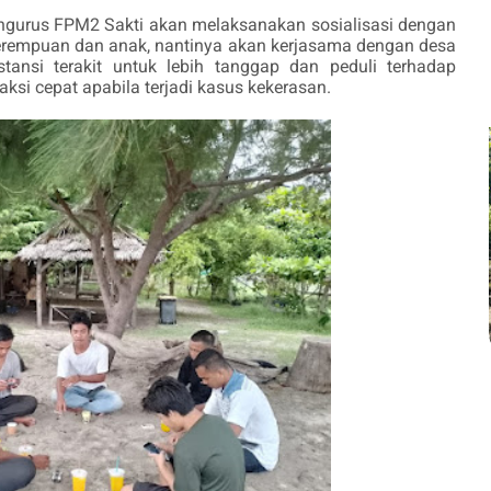
engurus FPM2 Sakti akan melaksanakan sosialisasi dengan
erempuan dan anak, nantinya akan kerjasama dengan desa
tansi terakit untuk lebih tanggap dan peduli terhadap
ksi cepat apabila terjadi kasus kekerasan.