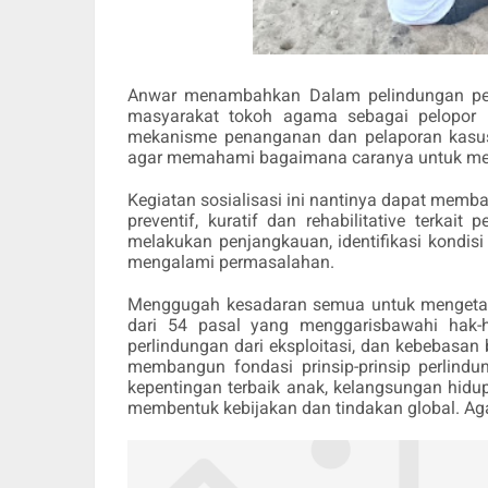
Anwar menambahkan Dalam pelindungan per
masyarakat tokoh agama sebagai pelopor
mekanisme penanganan dan pelaporan kasus k
agar memahami bagaimana caranya untuk m
Kegiatan sosialisasi ini nantinya dapat me
preventif, kuratif dan rehabilitative terka
melakukan penjangkauan, identifikasi kondi
mengalami permasalahan.
Menggugah kesadaran semua untuk mengetahu
dari 54 pasal yang menggarisbawahi hak-
perlindungan dari eksploitasi, dan kebebasan
membangun fondasi prinsip-prinsip perlindun
kepentingan terbaik anak, kelangsungan hidu
membentuk kebijakan dan tindakan global. Aga