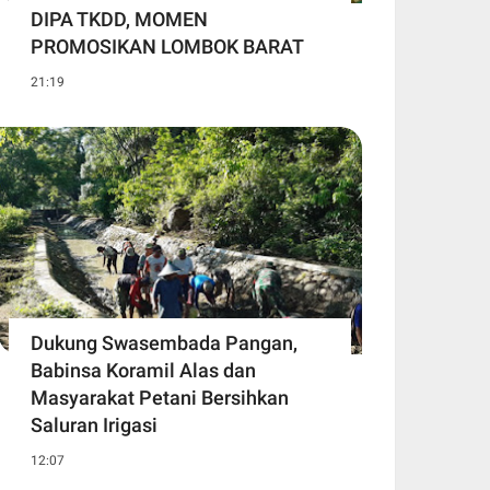
DIPA TKDD, MOMEN
PROMOSIKAN LOMBOK BARAT
21:19
Dukung Swasembada Pangan,
Babinsa Koramil Alas dan
Masyarakat Petani Bersihkan
Saluran Irigasi
12:07