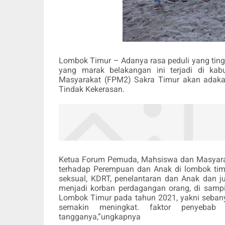
Lombok Timur – Adanya rasa peduli yang tin
yang marak belakangan ini terjadi di k
Masyarakat (FPM2) Sakra Timur akan adakan
Tindak Kekerasan.
Ketua Forum Pemuda, Mahsiswa dan Masyarak
terhadap Perempuan dan Anak di lombok timu
seksual, KDRT, penelantaran dan Anak dan j
menjadi korban perdagangan orang, di sampi
Lombok Timur
pada tahun 2021, yakni seba
semakin meningkat. faktor penyebab 
tangganya,”ungkapnya