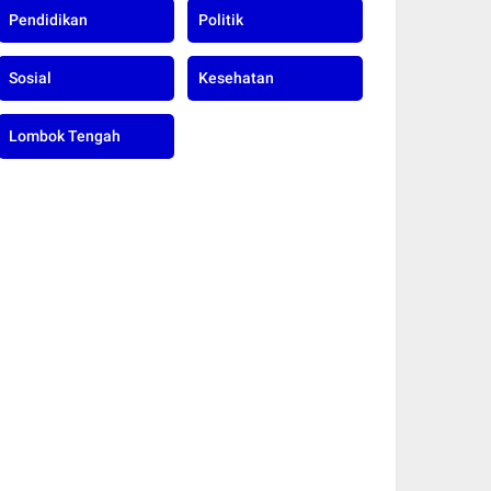
Pendidikan
Politik
Sosial
Kesehatan
Lombok Tengah