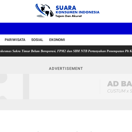
PARIWISATA
SOSIAL
EKONOMI
kra Timur Belum Beroperasi, FPM2 dan SBM NTB Pertanyakan Penempatan Plt Kepala Puskes
ADVERTISEMENT