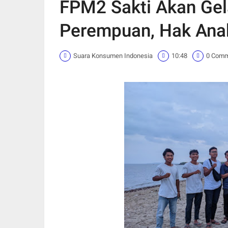
FPM2 Sakti Akan Gela
Perempuan, Hak Ana
Suara Konsumen Indonesia
10:48
0 Com