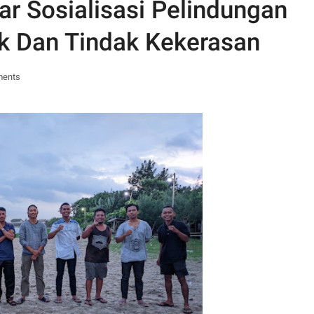
r Sosialisasi Pelindungan
k Dan Tindak Kekerasan
ments