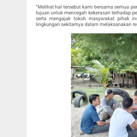
“Melihat hal tersebut kami bersama semua p
tujuan untuk mencegah kekerasan terhadap p
serta mengajak tokoh masyarakat pihak ins
lingkungan sekitarnya dalam melaksanakan rea