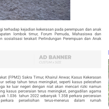
ggi terhadap kejadian kekerasan pada perempuan dan anak
abupaten lombok timur, Forum Pemuda, Mahasiswa dan
 sosialisasi terakait Perlindungan Perempuan dan Anak
at (FPM2) Sakra Timur, Khairul Anwar, Kasus Kekerasan
r setiap tahun terus meningkat, seperti kasus pelecehan
uga ke luar negeri dengan niat akan mencari rizki namun
ng kasus perceraian terus meningkat, pengadilan agama
nyak 1.036
tahun 2022 sebanyak 1.358 perkara perceraian
perkara perselisihan terus-menerus dalam rumah