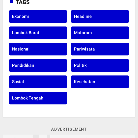
TAGS
Ekonomi
Headline
Lombok Barat
Mataram
Nasional
Pariwisata
Pendidikan
Politik
Sosial
Kesehatan
Lombok Tengah
ADVERTISEMENT