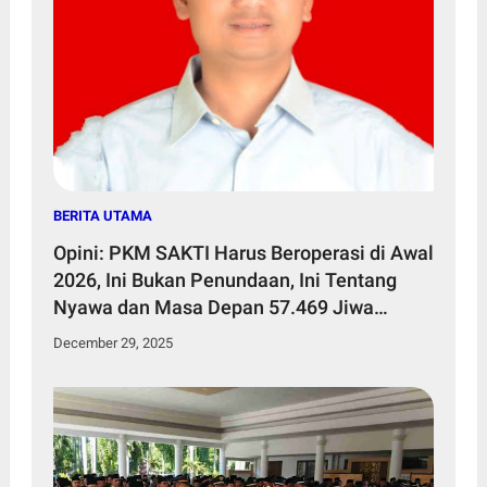
BERITA UTAMA
Opini: PKM SAKTI Harus Beroperasi di Awal
2026, Ini Bukan Penundaan, Ini Tentang
Nyawa dan Masa Depan 57.469 Jiwa
Penduduk Kecamatan Sakra Timur
December 29, 2025