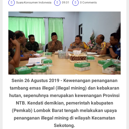
Suara Konsumen Indonesia
09:31
0 Comments
Senin 26 Agustus 2019 - Kewenangan penanganan
tambang emas illegal (illegal mining) dan kebakaran
hutan, sepenuhnya merupakan kewenangan Provinsi
NTB. Kendati demikian, pemerintah kabupaten
(Pemkab) Lombok Barat tengah melakukan upaya
penanganan illegal mining di wilayah Kecamatan
Sekotong.