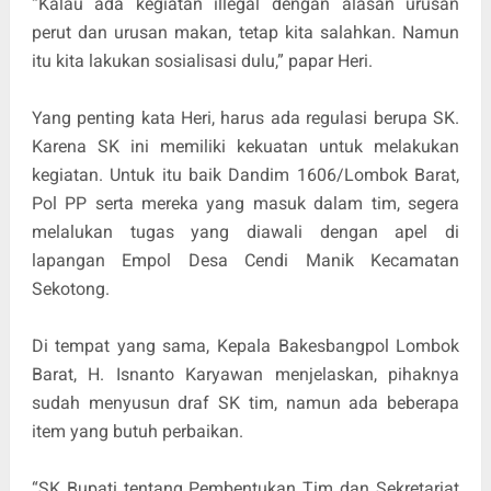
“Kalau ada kegiatan illegal dengan alasan urusan
perut dan urusan makan, tetap kita salahkan. Namun
itu kita lakukan sosialisasi dulu,” papar Heri.
Yang penting kata Heri, harus ada regulasi berupa SK.
Karena SK ini memiliki kekuatan untuk melakukan
kegiatan. Untuk itu baik Dandim 1606/Lombok Barat,
Pol PP serta mereka yang masuk dalam tim, segera
melalukan tugas yang diawali dengan apel di
lapangan Empol Desa Cendi Manik Kecamatan
Sekotong.
Di tempat yang sama, Kepala Bakesbangpol Lombok
Barat, H. Isnanto Karyawan menjelaskan, pihaknya
sudah menyusun draf SK tim, namun ada beberapa
item yang butuh perbaikan.
“SK Bupati tentang Pembentukan Tim dan Sekretariat