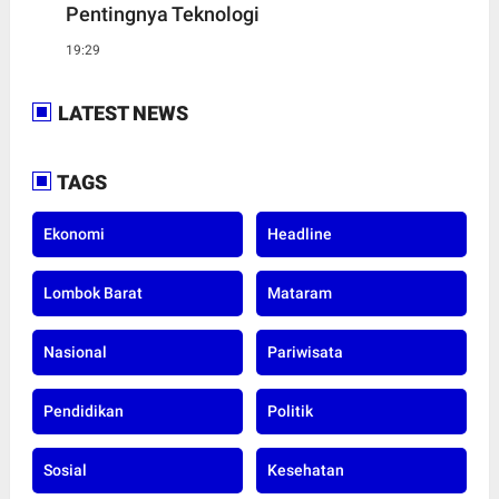
Pentingnya Teknologi
19:29
LATEST NEWS
TAGS
Ekonomi
Headline
Lombok Barat
Mataram
Nasional
Pariwisata
Pendidikan
Politik
Sosial
Kesehatan