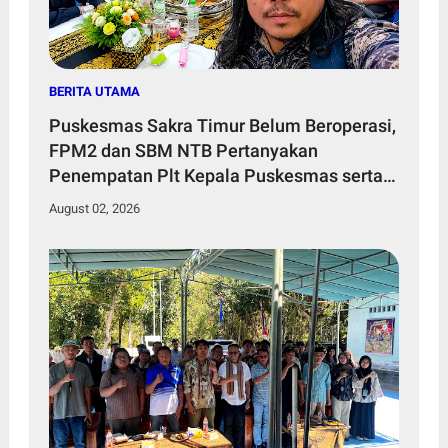
BERITA UTAMA
Puskesmas Sakra Timur Belum Beroperasi,
FPM2 dan SBM NTB Pertanyakan
Penempatan Plt Kepala Puskesmas serta
Tenaga Kesehatan
August 02, 2026