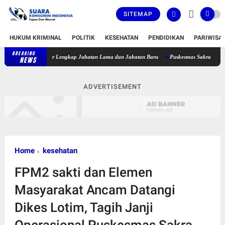
SITEMAP
HUKUM KRIMINAL
POLITIK
KESEHATAN
PENDIDIKAN
PARIWISA
BREAKING
Bupati Lombok Timur Lantik 36 Pejabat, Berikut Daftar Lengkap Jab
NEWS
ADVERTISEMENT
Home
kesehatan
FPM2 sakti dan Elemen
Masyarakat Ancam Datangi
Dikes Lotim, Tagih Janji
Operasional Puskesmas Sakra