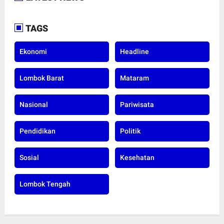
TAGS
Ekonomi
Headline
Lombok Barat
Mataram
Nasional
Pariwisata
Pendidikan
Politik
Sosial
Kesehatan
Lombok Tengah