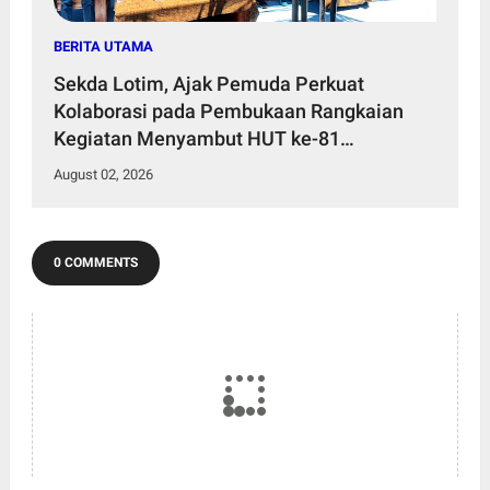
BERITA UTAMA
Sekda Lotim, Ajak Pemuda Perkuat
Kolaborasi pada Pembukaan Rangkaian
Kegiatan Menyambut HUT ke-81
Kemerdekaan RI di Desa Surabaya Utara
August 02, 2026
0 COMMENTS