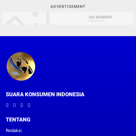
ADVERTISEMENT
SUARA KONSUMEN INDONESIA
TENTANG
Redaksi