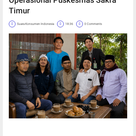
Timur
Suara Konsumen Indonesia
18:36
0 Comments