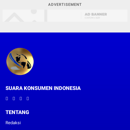
ADVERTISEMENT
SUARA KONSUMEN INDONESIA
TENTANG
Redaksi