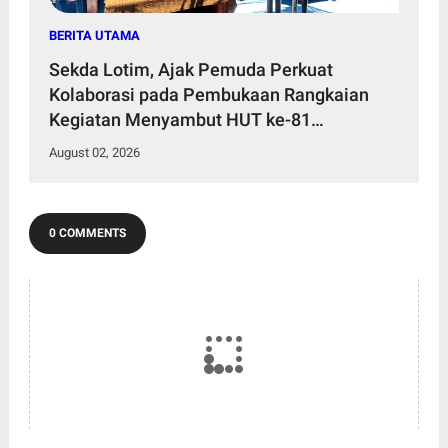
BERITA UTAMA
Sekda Lotim, Ajak Pemuda Perkuat
Kolaborasi pada Pembukaan Rangkaian
Kegiatan Menyambut HUT ke-81
Kemerdekaan RI di Desa Surabaya Utara
August 02, 2026
0 COMMENTS