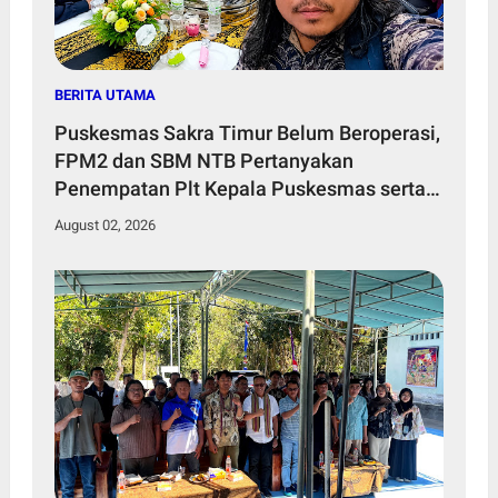
BERITA UTAMA
Puskesmas Sakra Timur Belum Beroperasi,
FPM2 dan SBM NTB Pertanyakan
Penempatan Plt Kepala Puskesmas serta
Tenaga Kesehatan
August 02, 2026