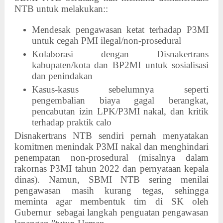
NTB untuk melakukan::
Mendesak pengawasan ketat terhadap P3MI
untuk cegah PMI ilegal/non-prosedural
Kolaborasi dengan Disnakertrans
kabupaten/kota dan BP2MI untuk sosialisasi
dan penindakan
Kasus-kasus sebelumnya seperti
pengembalian biaya gagal berangkat,
pencabutan izin LPK/P3MI nakal, dan kritik
terhadap praktik calo
Disnakertrans NTB sendiri pernah menyatakan
komitmen menindak P3MI nakal dan menghindari
penempatan non-prosedural (misalnya dalam
rakornas P3MI tahun 2022 dan pernyataan kepala
dinas). Namun, SBMI NTB sering menilai
pengawasan masih kurang tegas, sehingga
meminta agar membentuk tim di SK oleh
Gubernur
sebagai langkah penguatan pengawasan