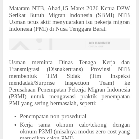
Mataram NTB, Ahad,15 Maret 2026-Ketua DPW
Serikat Buruh Migran Indonesia (SBMI) NTB
Usman terus aktif menyuarakan isu pekerja migran
Indonesia (PMI) di Nusa Tenggara Barat.
Usman meminta
Dinas Tenaga Kerja dan
Transmigrasi (Disnakertrans) Provinsi NTB
membentuk
TIM Sidak (Tim Inspeksi
mendadak/Surprise Inspection Team)
ke
Perusahaan Penempatan Pekerja Migran Indonesia
(P3MI) untuk mengawasi praktik penempatan
PMI yang sering bermasalah, seperti:
Penempatan non-prosedural
Kerja sama oknum calo/tekong dengan
oknum P3MI (misalnya modus zero cost yang
merugikan calon PMI)