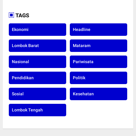
TAGS
Ekonomi
Headline
Lombok Barat
Mataram
Nasional
Pariwisata
Pendidikan
Politik
Sosial
Kesehatan
Lombok Tengah