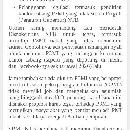
Pelanggaran regulasi, termasuk pendirian
kantor cabang P3MI yang tidak sesuai Pergub
(Peraturan Gubernur) NTB
Usman sering menantang atau mendesak
Disnakertrans NTB untuk tegas, termasuk
menutup P3MI nakal yang tidak memenuhi
aturan. Contohnya, ada pernyataan tantangan nyali
untuk menutup P3MI yang melanggar ketentuan
kantor cabang (seperti yang diposting di media
dan Facebook-nya sekitar awal 2026) lalu.
Ia menambahkan ada oknum P3MI yang beroprasi
merekrut calon pekerja migran Indonesia (CPMI)
tidak memilki job dan mengeluarkan sejumlah
uang hingga di atas 40 Jt. peorang, kata Usman ini
disnaker propinsi harus tegas terhadap P3MI yang
merugikan masyarakat yang berniat menjadi PMI
malah sebaliknya menjadi Korban penipuan,
SBMI NTB berulang kali meminta disnakertrans