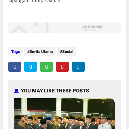
lapangan.”tutup Usman
Tags
Berita Utama
Sosial
YOU MAY LIKE THESE POSTS