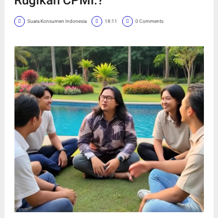
Suara Konsumen Indonesia
18:11
0 Comments