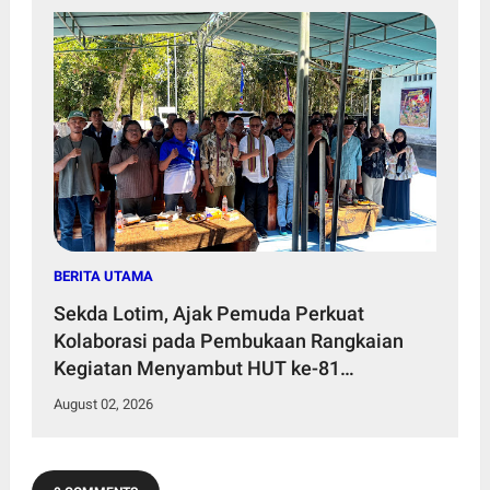
BERITA UTAMA
Sekda Lotim, Ajak Pemuda Perkuat
Kolaborasi pada Pembukaan Rangkaian
Kegiatan Menyambut HUT ke-81
Kemerdekaan RI di Desa Surabaya Utara
August 02, 2026