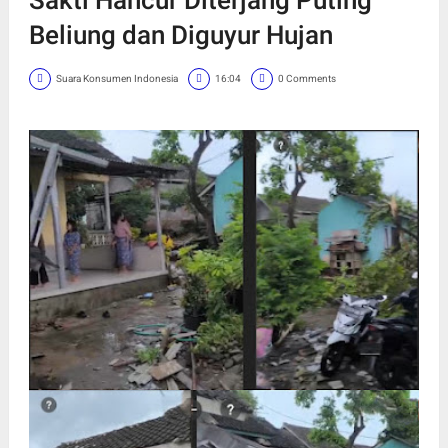
Beliung dan Diguyur Hujan
Suara Konsumen Indonesia
16:04
0 Comments