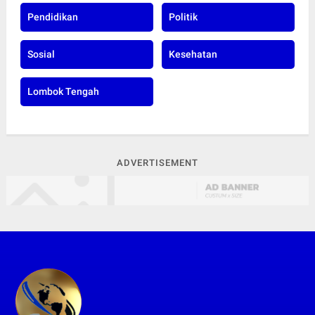
Pendidikan
Politik
Sosial
Kesehatan
Lombok Tengah
ADVERTISEMENT