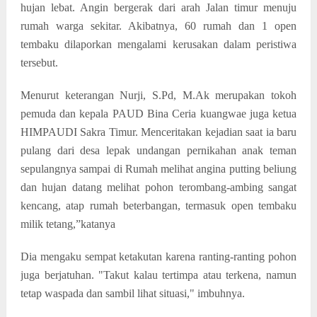
hujan lebat. Angin bergerak dari arah Jalan timur menuju
rumah warga sekitar. Akibatnya, 60 rumah dan 1 open
tembaku dilaporkan mengalami kerusakan dalam peristiwa
tersebut.
Menurut keterangan Nurji, S.Pd, M.Ak merupakan tokoh
pemuda dan kepala PAUD Bina Ceria kuangwae juga ketua
HIMPAUDI Sakra Timur. Menceritakan kejadian saat ia baru
pulang dari desa lepak undangan pernikahan anak teman
sepulangnya sampai di Rumah melihat angina putting beliung
dan hujan datang melihat pohon terombang-ambing sangat
kencang, atap rumah beterbangan, termasuk open tembaku
milik tetang,”katanya
Dia mengaku sempat ketakutan karena ranting-ranting pohon
juga berjatuhan. "Takut kalau tertimpa atau terkena, namun
tetap waspada dan sambil lihat situasi," imbuhnya.