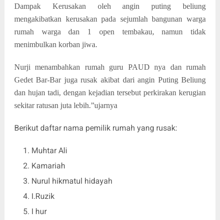
Dampak Kerusakan oleh angin puting beliung
mengakibatkan kerusakan pada sejumlah bangunan warga
rumah warga dan 1 open tembakau, namun tidak
menimbulkan korban jiwa.
Nurji menambahkan rumah guru PAUD nya dan rumah
Gedet Bar-Bar juga rusak akibat dari angin Puting Beliung
dan hujan tadi, dengan kejadian tersebut perkirakan kerugian
sekitar ratusan juta lebih.”ujarnya
Berikut daftar nama pemilik rumah yang rusak:
Muhtar Ali
Kamariah
Nurul hikmatul hidayah
I.Ruzik
I hur