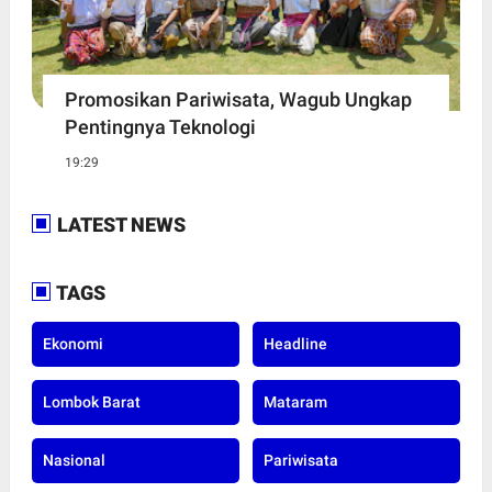
Promosikan Pariwisata, Wagub Ungkap
Pentingnya Teknologi
19:29
LATEST NEWS
TAGS
Ekonomi
Headline
Lombok Barat
Mataram
Nasional
Pariwisata