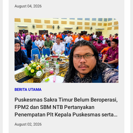
August 04, 2026
BERITA UTAMA
Puskesmas Sakra Timur Belum Beroperasi,
FPM2 dan SBM NTB Pertanyakan
Penempatan Plt Kepala Puskesmas serta
Tenaga Kesehatan
August 02, 2026