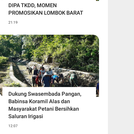
DIPA TKDD, MOMEN
PROMOSIKAN LOMBOK BARAT
21:19
Dukung Swasembada Pangan,
Babinsa Koramil Alas dan
Masyarakat Petani Bersihkan
Saluran Irigasi
12:07