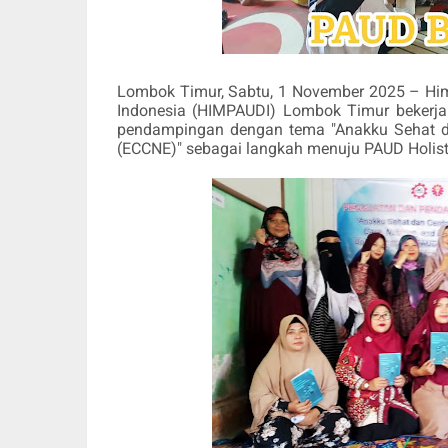
Lombok Timur, Sabtu, 1 November 2025 – Him
Indonesia (HIMPAUDI) Lombok Timur beke
pendampingan dengan tema "Anakku Sehat dan
(ECCNE)" sebagai langkah menuju PAUD Holistik