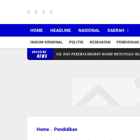
HOME
HEADLINE
NASIONAL
DAERAH
HUKUM KRIMINAL
POLITIK
KESEHATAN
PENDIDIKAN
BREAKING
URU PAUD NONFORMAL DAN PEKERJA MIGRAN MASIH MENUNGGU KEADILAN
Bup
NEWS
Home
Pendidikan