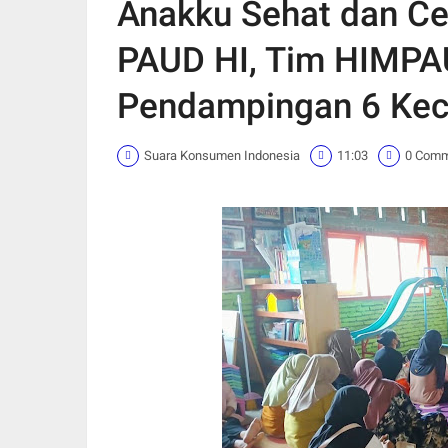
Anakku Sehat dan C
PAUD HI, Tim HIMPA
Pendampingan 6 Kec
Suara Konsumen Indonesia
11:03
0 Com