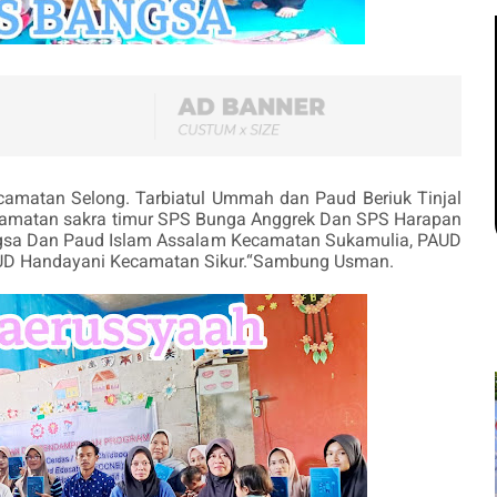
amatan Selong. Tarbiatul Ummah dan Paud Beriuk Tinjal
camatan sakra timur SPS Bunga Anggrek Dan SPS Harapan
sa Dan Paud Islam Assalam Kecamatan Sukamulia, PAUD
UD Handayani Kecamatan Sikur.“Sambung Usman.