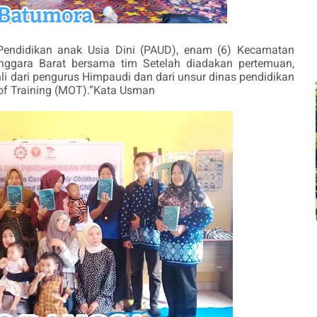
Pendidikan anak Usia Dini (PAUD), enam (6) Kecamatan
ggara Barat bersama tim Setelah diadakan pertemuan,
li dari pengurus Himpaudi dan dari unsur dinas pendidikan
of Training (MOT).”Kata Usman