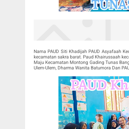
Nama PAUD Siti Khadijah PAUD Asyafaah Kec
kecamatan sakra barat. Paud Khairussaah ke
Maju Kecamatan Montong Gading Tunas Bang
Ulem-Ulem, Dharma Wanita Batumora Dan PA