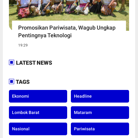
Promosikan Pariwisata, Wagub Ungkap
Pentingnya Teknologi
19:29
LATEST NEWS
TAGS
Ekonomi
Headline
Lombok Barat
Mataram
Nasional
Pariwisata