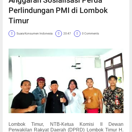
Perlindungan PMI di Lombok
Timur
Suara Konsumen Indonesia
20:47
0 Comments
Lombok Timur, NTB-Ketua Komisi II Dewan
Perwakilan Rakyat Daerah (DPRD) Lombok Timur H.