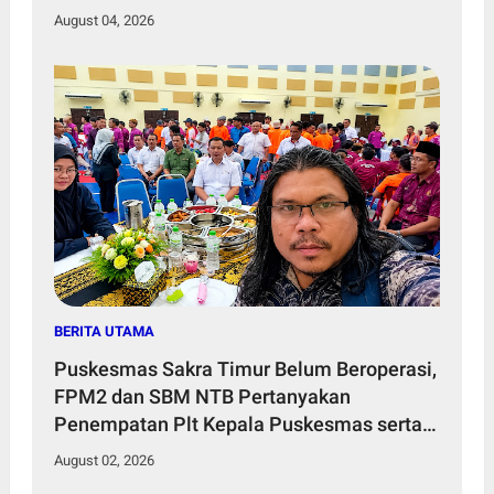
August 04, 2026
BERITA UTAMA
Puskesmas Sakra Timur Belum Beroperasi,
FPM2 dan SBM NTB Pertanyakan
Penempatan Plt Kepala Puskesmas serta
Tenaga Kesehatan
August 02, 2026