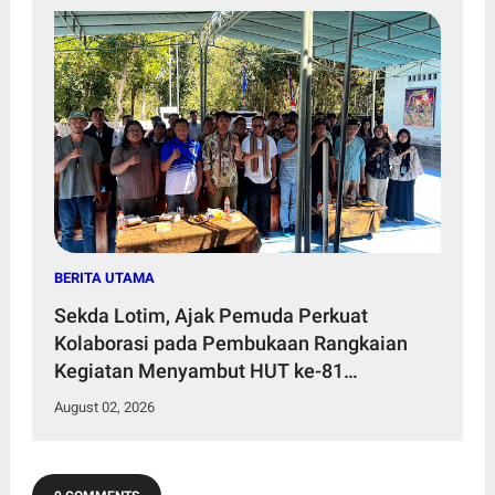
BERITA UTAMA
Sekda Lotim, Ajak Pemuda Perkuat
Kolaborasi pada Pembukaan Rangkaian
Kegiatan Menyambut HUT ke-81
Kemerdekaan RI di Desa Surabaya Utara
August 02, 2026