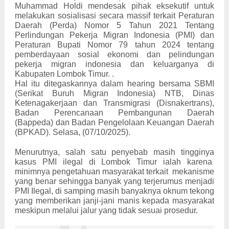
Muhammad Holdi mendesak pihak eksekutif untuk
melakukan sosialisasi secara massif terkait Peraturan
Daerah (Perda) Nomor 5 Tahun 2021 Tentang
Perlindungan Pekerja Migran Indonesia (PMI) dan
Peraturan Bupati
Nomor 79 tahun 2024 tentang
pemberdayaan sosial ekonomi dan pelindungan
pekerja migran indonesia dan keluarganya di
Kabupaten Lombok Timur.
.
‎Hal itu ditegaskannya dalam hearing bersama SBMI
(Serikat Buruh Migran Indonesia) NTB, Dinas
Ketenagakerjaan dan Transmigrasi (Disnakertrans),
Badan Perencanaan Pembangunan Daerah
(Bappeda) dan Badan Pengelolaan Keuangan Daerah
(BPKAD). Selasa, (07/10/2025).
‎Menurutnya, salah satu penyebab masih tingginya
kasus PMI ilegal di Lombok Timur ialah karena
minimnya pengetahuan masyarakat terkait mekanisme
yang benar sehingga banyak yang terjerumus menjadi
PMI Ilegal, di samping masih banyaknya oknum tekong
yang memberikan janji-jani manis kepada masyarakat
meskipun melalui jalur yang tidak sesuai prosedur.