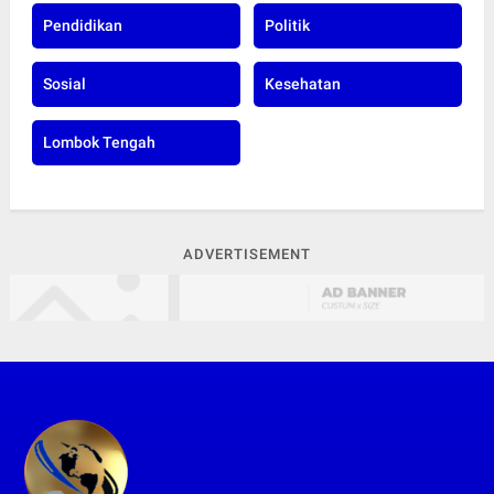
Pendidikan
Politik
Sosial
Kesehatan
Lombok Tengah
ADVERTISEMENT