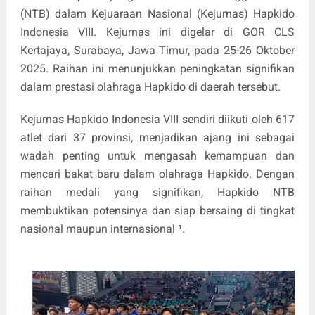
(NTB) dalam Kejuaraan Nasional (Kejurnas) Hapkido
Indonesia VIII. Kejurnas ini digelar di GOR CLS
Kertajaya, Surabaya, Jawa Timur, pada 25-26 Oktober
2025. Raihan ini menunjukkan peningkatan signifikan
dalam prestasi olahraga Hapkido di daerah tersebut.
Kejurnas Hapkido Indonesia VIII sendiri diikuti oleh 617
atlet dari 37 provinsi, menjadikan ajang ini sebagai
wadah penting untuk mengasah kemampuan dan
mencari bakat baru dalam olahraga Hapkido. Dengan
raihan medali yang signifikan, Hapkido NTB
membuktikan potensinya dan siap bersaing di tingkat
nasional maupun internasional ¹.