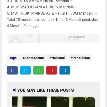
3. QURROTA AYUNI = HIUNG Mendali : -
4. M. IRSYAD IHSANI = BOKEN Mendali : -
5. MUH. RISKI MAIRUL AZIZ = HIGHT JUM Mendali : -
Total 10 mendali dari Lombok Timur 6 Mendali perak dan
4 Mendali Perunggu.
Tags
Berita Utama
Nasional
Pendidikan
YOU MAY LIKE THESE POSTS