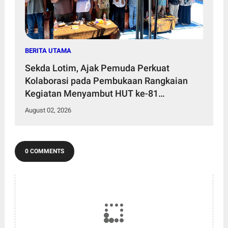
BERITA UTAMA
Sekda Lotim, Ajak Pemuda Perkuat
Kolaborasi pada Pembukaan Rangkaian
Kegiatan Menyambut HUT ke-81
Kemerdekaan RI di Desa Surabaya Utara
August 02, 2026
0 COMMENTS