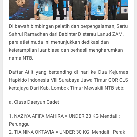
Di bawah bimbingan pelatih dan berpengalaman, Sertu
Sahrul Ramadhan dari Babinter Disterau Lanud ZAM,
para atlet muda ini menunjukkan dedikasi dan
keterampilan luar biasa dan berhasil mengharumkan
nama NTB,
Daftar Atlit yang bertanding di hari ke Dua Kejurnas
Hapkido Indonesia VIII Surabaya Jawa Timur GOR CLS
kertajaya Dari Kab. Lombok Timur Mewakili NTB sbb:
a. Class Daeryun Cadet
1. NAZIYA AFIFA MAHIRA = UNDER 28 KG Mendali :
Perunggu
2. TIA NINA OKTAVIA = UNDER 30 KG
Mendali : Perak