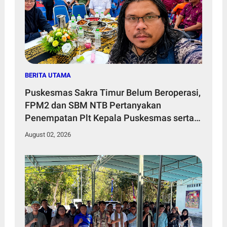
BERITA UTAMA
Puskesmas Sakra Timur Belum Beroperasi,
FPM2 dan SBM NTB Pertanyakan
Penempatan Plt Kepala Puskesmas serta
Tenaga Kesehatan
August 02, 2026