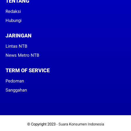
TENTANG
Redaksi
Hubungi
JARINGAN
Lintas NTB
News Metro NTB
TERM OF SERVICE
Pedoman
Sanggahan
© Copyright 2023 -
Suara Konsumen Indonesia