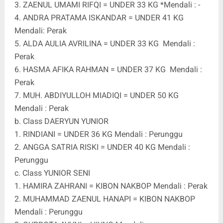
3. ZAENUL UMAMI RIFQI = UNDER 33 KG *Mendali : -
4. ANDRA PRATAMA ISKANDAR = UNDER 41 KG
Mendali: Perak
5. ALDA AULIA AVRILINA = UNDER 33 KG
Mendali :
Perak
6. HASMA AFIKA RAHMAN = UNDER 37 KG
Mendali :
Perak
7. MUH. ABDIYULLOH MIADIQI = UNDER 50 KG
Mendali : Perak
b. Class DAERYUN YUNIOR
1. RINDIANI = UNDER 36 KG Mendali : Perunggu
2. ANGGA SATRIA RISKI = UNDER 40 KG Mendali :
Perunggu
c. Class YUNIOR SENI
1. HAMIRA ZAHRANI = KIBON NAKBOP Mendali : Perak
2. MUHAMMAD ZAENUL HANAPI = KIBON NAKBOP
Mendali : Perunggu