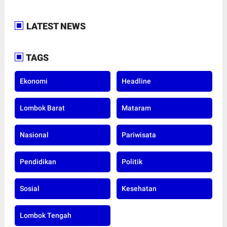
LATEST NEWS
TAGS
Ekonomi
Headline
Lombok Barat
Mataram
Nasional
Pariwisata
Pendidikan
Politik
Sosial
Kesehatan
Lombok Tengah