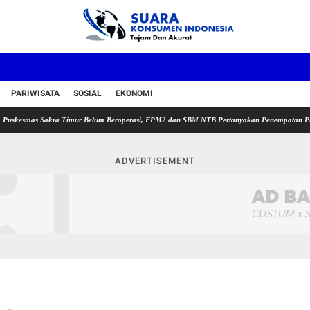
PARIWISATA
SOSIAL
EKONOMI
 Sakra Timur Belum Beroperasi, FPM2 dan SBM NTB Pertanyakan Penempatan Plt Kepala Pu
ADVERTISEMENT