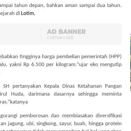
 sampai tahun depan, bahkan aman sampai dua tahun.
sejarah di
Lotim
,
isebabkan tingginya harga pembelian pemerintah (HPP)
lalu, yakni Rp 6.500 per kilogram.”ujar eko mengutip
.
 SH pertanyakan Kepala Dinas Ketahanan Pangan
rul Huda, darimana dasarnya sehingga meminta
ras.”katanya
urangi pemborosan dan membiasakan diversifikasi
 jagung, ubi, singkong, sayur, buah, hingga protein