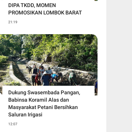
DIPA TKDD, MOMEN
PROMOSIKAN LOMBOK BARAT
21:19
Dukung Swasembada Pangan,
Babinsa Koramil Alas dan
Masyarakat Petani Bersihkan
Saluran Irigasi
12:07