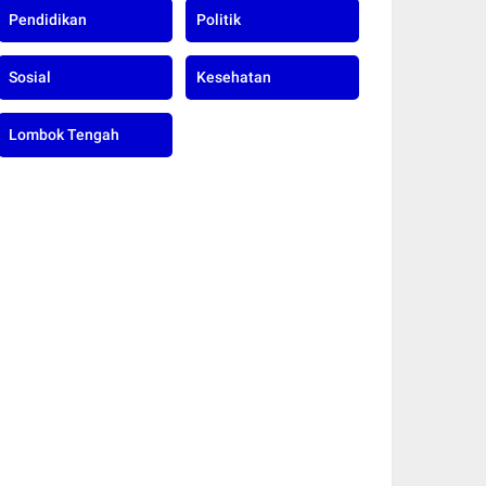
Pendidikan
Politik
Sosial
Kesehatan
Lombok Tengah