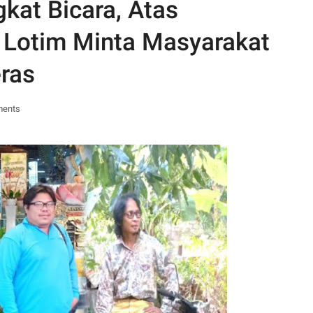
gkat Bicara, Atas
 Lotim Minta Masyarakat
ras
ments