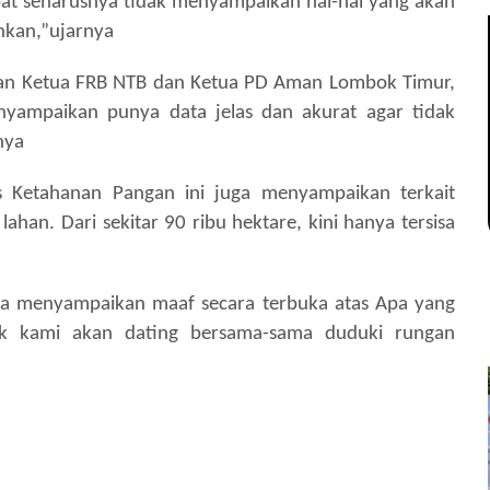
at seharusnya tidak menyampaikan hal-hal yang akan
kan,”ujarnya
an Ketua FRB NTB dan Ketua PD Aman Lombok Timur,
yampaikan punya data jelas dan akurat agar tidak
nya
s Ketahanan Pangan ini juga menyampaikan terkait
lahan. Dari sekitar 90 ribu hektare, kini hanya tersisa
era menyampaikan maaf secara terbuka atas Apa yang
dak kami akan dating bersama-sama duduki rungan