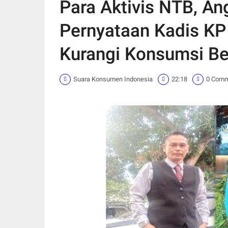
Para Aktivis NTB, An
Pernyataan Kadis KP
Kurangi Konsumsi Be
Suara Konsumen Indonesia
22:18
0 Com