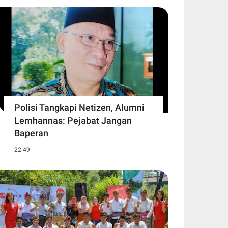
Polisi Tangkapi Netizen, Alumni
Lemhannas: Pejabat Jangan
Baperan
22:49