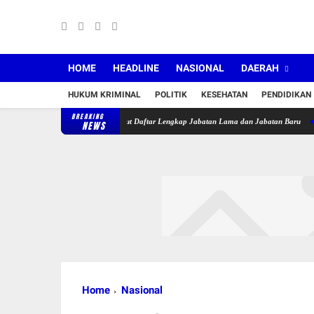
HOME
HEADLINE
NASIONAL
DAERAH
HUKUM KRIMINAL
POLITIK
KESEHATAN
PENDIDIKAN
BREAKING
 Lantik 36 Pejabat, Berikut Daftar Lengkap Jabatan Lama dan Jabatan Baru
Puskesmas
NEWS
Home
Nasional