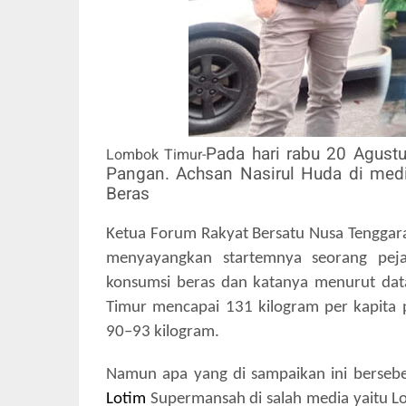
Pada hari rabu 20 Agust
Lombok Timur-
Pangan. Achsan Nasirul Huda di med
Beras
Ketua Forum Rakyat Bersatu Nusa Tenggara
menyayangkan startemnya seorang pej
konsumsi beras dan katanya menurut da
Timur mencapai 131 kilogram per kapita p
90–93 kilogram.
Namun apa yang di sampaikan ini berseb
Lotim
Supermansah di salah media yaitu Lo