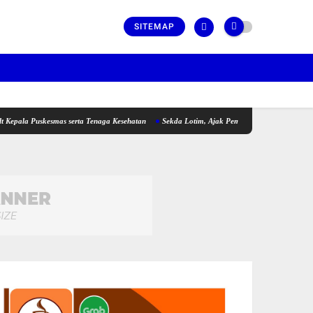
SITEMAP
skesmas serta Tenaga Kesehatan
Sekda Lotim, Ajak Pemuda Perkuat Kolaborasi pada P