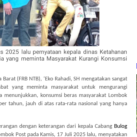
us 2025 lalu pernyataan kepala dinas Ketahanan
ia yang meminta Masyarakat Kurangi Konsumsi
 Barat (FRB NTB), ‘Eko Rahadi, SH mengatakan sangat
abat yang meminta masyarakat untuk mengurangi
ta menunjukkan, konsumsi beras masyarakat Lombok
er tahun, jauh di atas rata-rata nasional yang hanya
erangan dengan keterangan dari kepala Cabang
Bulog
mbok Post pada Kamis, 17 Juli 2025 lalu, menyatakan