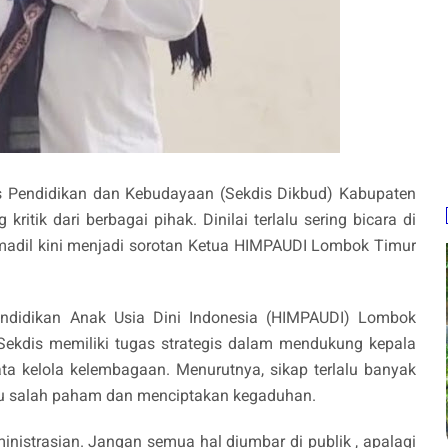
as Pendidikan dan Kebudayaan (Sekdis Dikbud) Kabupaten
tik dari berbagai pihak. Dinilai terlalu sering bicara di
umadil kini menjadi sorotan Ketua HIMPAUDI Lombok Timur
ndidikan Anak Usia Dini Indonesia (HIMPAUDI) Lombok
kdis memiliki tugas strategis dalam mendukung kepala
ata kelola kelembagaan. Menurutnya, sikap terlalu banyak
micu salah paham dan menciptakan kegaduhan.
inistrasian. Jangan semua hal diumbar di publik , apalagi