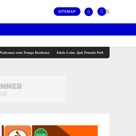
SITEMAP
serta Tenaga Kesehatan
Sekda Lotim, Ajak Pemuda Perkuat Kolaborasi pada Pembukaa