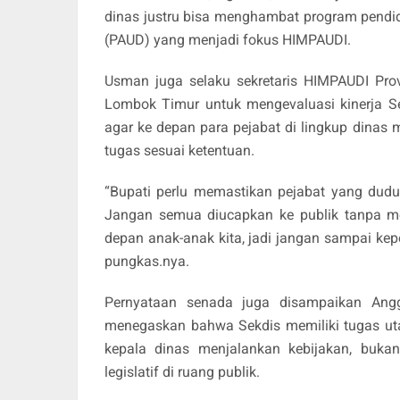
dinas justru bisa menghambat program pendi
(PAUD) yang menjadi fokus HIMPAUDI.
Usman juga selaku sekretaris HIMPAUDI Pro
Lombok Timur untuk mengevaluasi kinerja Sek
agar ke depan para pejabat di lingkup dina
tugas sesuai ketentuan.
“Bupati perlu memastikan pejabat yang dudu
Jangan semua diucapkan ke publik tanpa m
depan anak-anak kita, jadi jangan sampai kep
pungkas.nya.
Pernyataan senada juga disampaikan Angg
menegaskan bahwa Sekdis memiliki tugas u
kepala dinas menjalankan kebijakan, buk
legislatif di ruang publik.