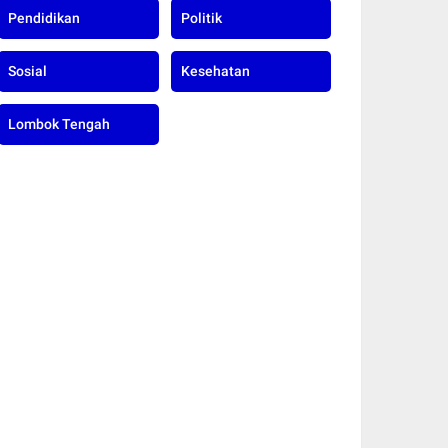
Pendidikan
Politik
Sosial
Kesehatan
Lombok Tengah