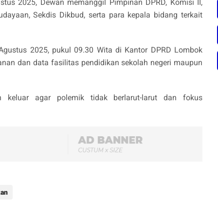
stus 2025, Dewan memanggil Pimpinan DPRD, Komisi II,
dayaan, Sekdis Dikbud, serta para kepala bidang terkait
 Agustus 2025, pukul 09.30 Wita di Kantor DPRD Lombok
anan dan data fasilitas pendidikan sekolah negeri maupun
 keluar agar polemik tidak berlarut-larut dan fokus
kan