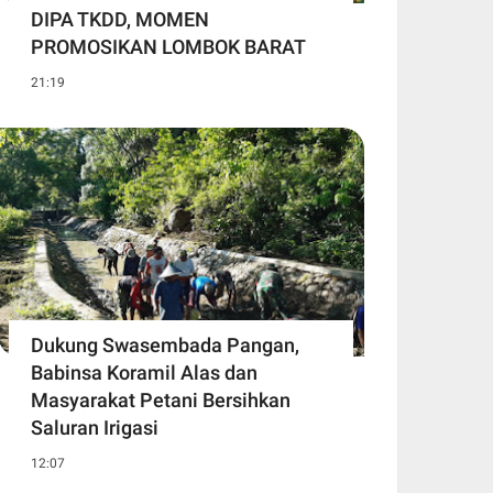
DIPA TKDD, MOMEN
PROMOSIKAN LOMBOK BARAT
21:19
Dukung Swasembada Pangan,
Babinsa Koramil Alas dan
Masyarakat Petani Bersihkan
Saluran Irigasi
12:07