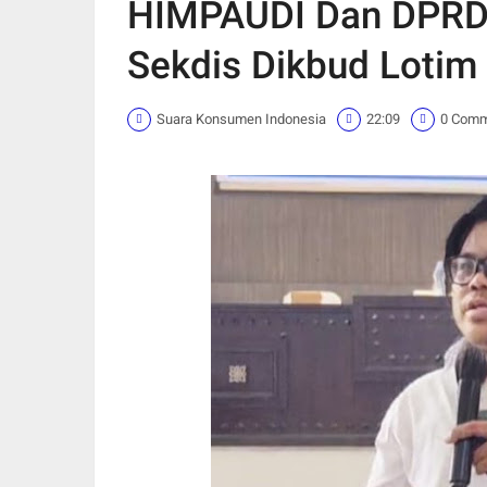
HIMPAUDI Dan DPRD 
Sekdis Dikbud Lotim 
Suara Konsumen Indonesia
22:09
0 Com