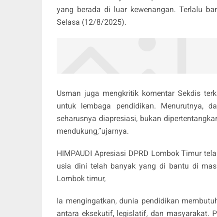
yang berada di luar kewenangan. Terlalu b
Selasa (12/8/2025).
Usman juga mengkritik komentar Sekdis terk
untuk lembaga pendidikan. Menurutnya, da
seharusnya diapresiasi, bukan dipertentangkan
mendukung,”ujarnya.
HIMPAUDI Apresiasi DPRD Lombok Timur telah
usia dini telah banyak yang di bantu di ma
Lombok timur,
Ia mengingatkan, dunia pendidikan membutuh
antara eksekutif, legislatif, dan masyarakat.