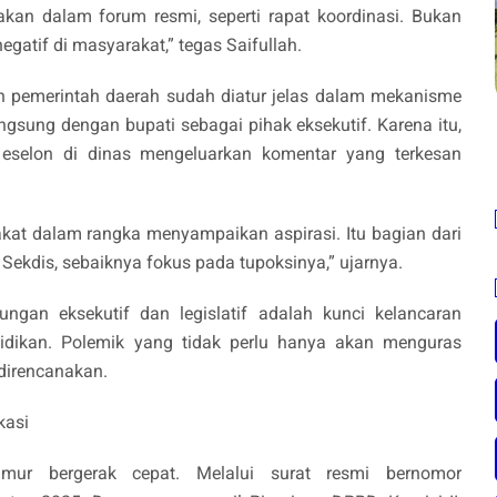
akan dalam forum resmi, seperti rapat koordinasi. Bukan
gatif di masyarakat,” tegas Saifullah.
 pemerintah daerah sudah diatur jelas dalam mekanisme
sung dengan bupati sebagai pihak eksekutif. Karena itu,
t eselon di dinas mengeluarkan komentar yang terkesan
kat dalam rangka menyampaikan aspirasi. Itu bagian dari
 Sekdis, sebaiknya fokus pada tupoksinya,” ujarnya.
gan eksekutif dan legislatif adalah kunci kelancaran
idikan. Polemik yang tidak perlu hanya akan menguras
direncanakan.
kasi
mur bergerak cepat. Melalui surat resmi bernomor