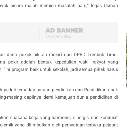
anyak bicara malah memicu masalah baru,” tegas Usman
ait dana pokok pikiran (pokir) dari DPRD Lombok Timur
na pokir adalah bentuk kepedulian wakil rakyat yang
. “Ini program baik untuk sekolah, jadi semua pihak harus
 peduli terhadap satuan pendidikan dari Pendidikan anak
sing-masing dapilnya demi kemajuan dunia pendidikan di
kan suasana kerja yang harmonis, sinergis, dan kondusif
 Polemik yang ditimbulkan oleh pernyataan terbuka pejabat