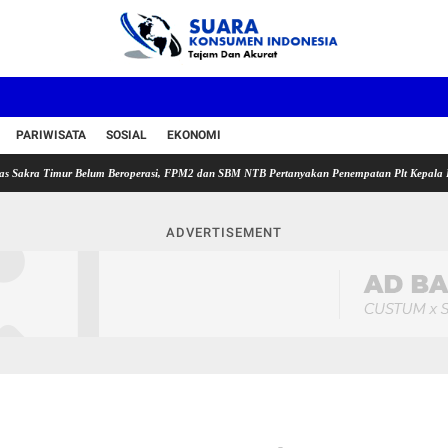
PARIWISATA
SOSIAL
EKONOMI
imur Belum Beroperasi, FPM2 dan SBM NTB Pertanyakan Penempatan Plt Kepala Puskesmas 
ADVERTISEMENT