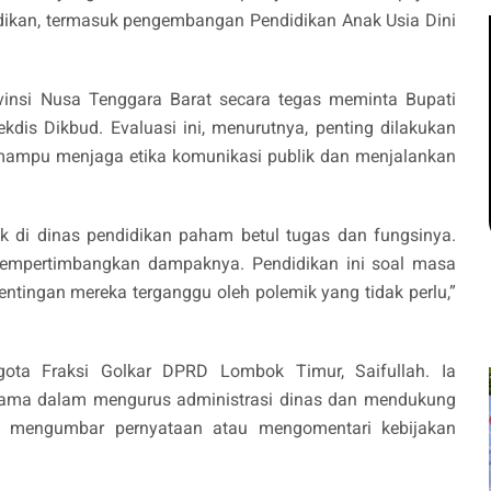
dikan, termasuk pengembangan Pendidikan Anak Usia Dini
vinsi Nusa Tenggara Barat secara tegas meminta Bupati
dis Dikbud. Evaluasi ini, menurutnya, penting dilakukan
s mampu menjaga etika komunikasi publik dan menjalankan
k di dinas pendidikan paham betul tugas dan fungsinya.
empertimbangkan dampaknya. Pendidikan ini soal masa
entingan mereka terganggu oleh polemik yang tidak perlu,”
ota Fraksi Golkar DPRD Lombok Timur, Saifullah. Ia
tama dalam mengurus administrasi dinas dan mendukung
an mengumbar pernyataan atau mengomentari kebijakan