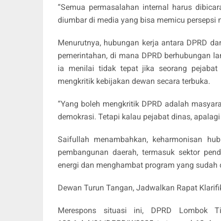
“Semua permasalahan internal harus dibicar
diumbar di media yang bisa memicu persepsi ne
Menurutnya, hubungan kerja antara DPRD dan
pemerintahan, di mana DPRD berhubungan lang
ia menilai tidak tepat jika seorang pejaba
mengkritik kebijakan dewan secara terbuka.
“Yang boleh mengkritik DPRD adalah masyara
demokrasi. Tetapi kalau pejabat dinas, apalagi
Saifullah menambahkan, keharmonisan hubun
pembangunan daerah, termasuk sektor pend
energi dan menghambat program yang sudah 
Dewan Turun Tangan, Jadwalkan Rapat Klarifi
Merespons situasi ini, DPRD Lombok Ti