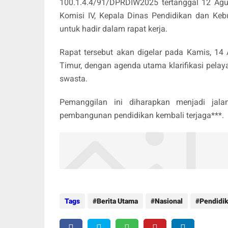
100.1.4.4/91/DPRDIW2025 tertanggal 12 Agu
Komisi IV, Kepala Dinas Pendidikan dan Kebu
untuk hadir dalam rapat kerja.
Rapat tersebut akan digelar pada Kamis, 14
Timur, dengan agenda utama klarifikasi pelay
swasta.
Pemanggilan ini diharapkan menjadi jalan
pembangunan pendidikan kembali terjaga***.
Tags
Berita Utama
Nasional
Pendidi