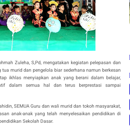
ohmah Zuleha, S,Pd, mengatakan kegiatan pelepasan dan
g tua murid dan pengelola biar sederhana namun berkesan
tap ikhlas menyiapkan anak yang berani dalam belajar,
eatif dalam semua hal dan terus berprestasi sampai
ahidin, SEMUA Guru dan wali murid dan tokoh masyarakat,
san anak-anak yang telah menyelesaikan pendidikan di
pendidikan Sekolah Dasar.