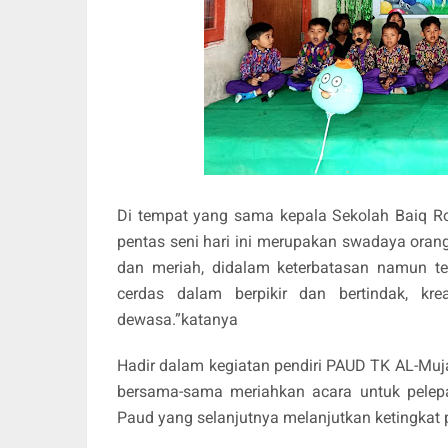
Di tempat yang sama kepala Sekolah Baiq R
pentas seni hari ini merupakan swadaya oran
dan meriah, didalam keterbatasan namun te
cerdas dalam berpikir dan bertindak, kr
dewasa.”katanya
Hadir dalam kegiatan pendiri PAUD TK AL-Muj
bersama-sama meriahkan acara untuk pelepa
Paud yang selanjutnya melanjutkan ketingkat 