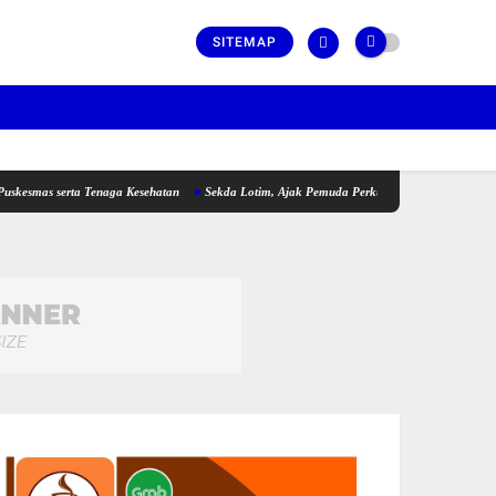
SITEMAP
a Tenaga Kesehatan
Sekda Lotim, Ajak Pemuda Perkuat Kolaborasi pada Pembukaan Ran