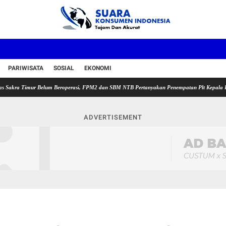
PARIWISATA
SOSIAL
EKONOMI
 Belum Beroperasi, FPM2 dan SBM NTB Pertanyakan Penempatan Plt Kepala Puskesmas sert
ADVERTISEMENT