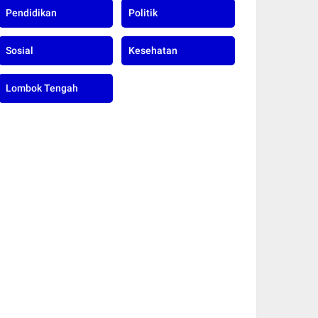
Pendidikan
Politik
Sosial
Kesehatan
Lombok Tengah