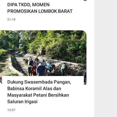
DIPA TKDD, MOMEN
PROMOSIKAN LOMBOK BARAT
21:19
Dukung Swasembada Pangan,
Babinsa Koramil Alas dan
Masyarakat Petani Bersihkan
Saluran Irigasi
12:07