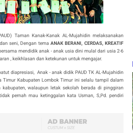
(PAUD) Taman Kanak-Kanak AL-Mujahidin melaksanakan
s dan seni, Dengan tema
ANAK BERANI, CERDAS, KREATIF
bersama mendidik anak - anak usia dini mulaI dari usia 2-6
ran , keikhlasan dan ketekunan untuk mengajar.
tut diapresiasi,
Anak - anak didik PAUD TK AL-Mujahidin
 Timur Kabupaten Lombok Timur ini selalu tampil dalam
kabupaten, walaupun letak sekolah berada di pinggiran
dak pernah mau ketinggalan kata Usman, S,Pd. pendiri