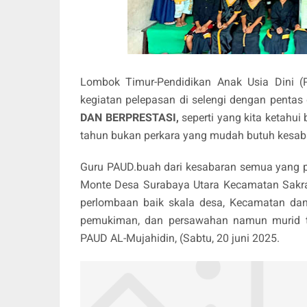
Lombok Timur-Pendidikan Anak Usia Dini 
kegiatan pelepasan di selengi dengan penta
DAN BERPRESTASI,
seperti yang kita ketahui 
tahun bukan perkara yang mudah butuh kesaba
Guru PAUD.buah dari kesabaran semua yang pa
Monte Desa Surabaya Utara Kecamatan Sakra
perlombaan baik skala desa, Kecamatan dan 
pemukiman, dan persawahan namun murid ti
PAUD AL-Mujahidin, (Sabtu, 20 juni 2025.