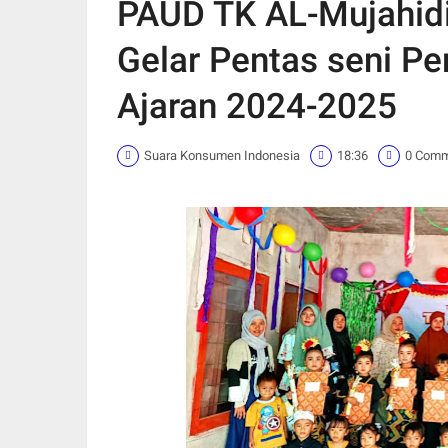
PAUD TK AL-Mujahidin
Gelar Pentas seni Pe
Ajaran 2024-2025
Suara Konsumen Indonesia
18:36
0 Com