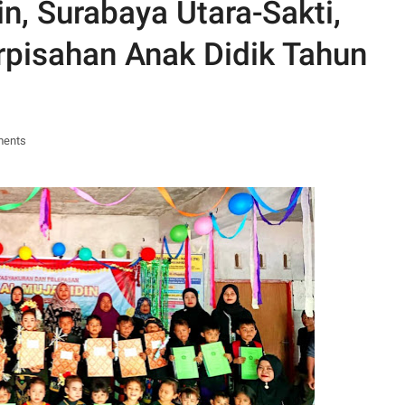
, Surabaya Utara-Sakti,
rpisahan Anak Didik Tahun
ments