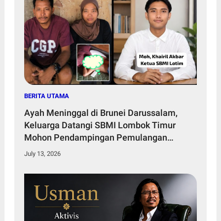
BERITA UTAMA
Ayah Meninggal di Brunei Darussalam,
Keluarga Datangi SBMI Lombok Timur
Mohon Pendampingan Pemulangan
Jenazah
July 13, 2026