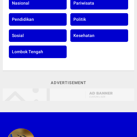
Nasional
Pariwisata
Pendidikan
Politik
Sosial
Kesehatan
Lombok Tengah
ADVERTISEMENT