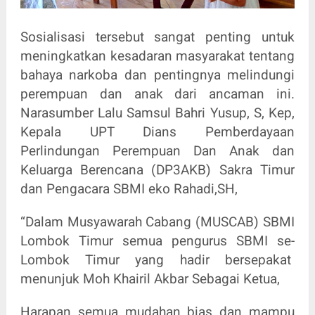
Sosialisasi tersebut sangat penting untuk
meningkatkan kesadaran masyarakat tentang
bahaya narkoba dan pentingnya melindungi
perempuan dan anak dari ancaman ini.
Narasumber Lalu Samsul Bahri Yusup, S, Kep,
Kepala UPT Dians Pemberdayaan
Perlindungan Perempuan Dan Anak dan
Keluarga Berencana (DP3AKB) Sakra Timur
dan Pengacara SBMI eko Rahadi,SH,
“Dalam Musyawarah Cabang (MUSCAB) SBMI
Lombok Timur semua pengurus SBMI se-
Lombok Timur yang hadir bersepakat
menunjuk Moh Khairil Akbar Sebagai Ketua,
Harapan semua mudahan bias dan mampu