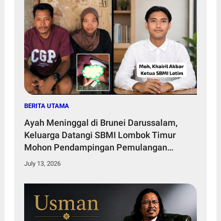
BERITA UTAMA
Ayah Meninggal di Brunei Darussalam,
Keluarga Datangi SBMI Lombok Timur
Mohon Pendampingan Pemulangan
Jenazah
July 13, 2026