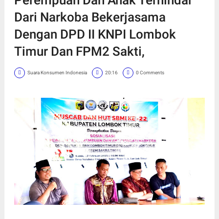
Dari Narkoba Bekerjasama
Dengan DPD II KNPI Lombok
Timur Dan FPM2 Sakti,
Suara Konsumen Indonesia
20:16
0 Comments