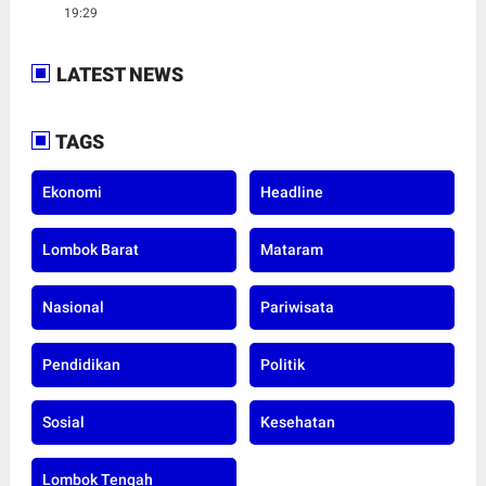
19:29
LATEST NEWS
TAGS
Ekonomi
Headline
Lombok Barat
Mataram
Nasional
Pariwisata
Pendidikan
Politik
Sosial
Kesehatan
Lombok Tengah