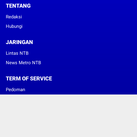
TENTANG
Redaksi
Hubungi
JARINGAN
Lintas NTB
News Metro NTB
TERM OF SERVICE
Pedoman
Sanggahan
© Copyright 2023 -
Suara Konsumen Indonesia