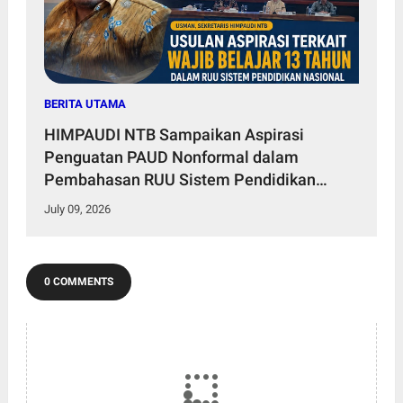
BERITA UTAMA
HIMPAUDI NTB Sampaikan Aspirasi
Penguatan PAUD Nonformal dalam
Pembahasan RUU Sistem Pendidikan
Nasional Bersama Panja Komisi X DPR RI
July 09, 2026
0 COMMENTS