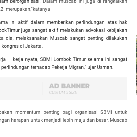
lam berorganisasi.
Dalam muscab Ini juga di rangkaikan
22 merupakan,”katanya
ma ini aktif dalam memberikan perlindungan atas hak
mbokTimur juga sangat aktif melakukan advokasi kebijakan
ta dia, melaksanakan Muscab sangat penting dilakukan
kongres di Jakarta.
erja – kerja nyata, SBMI Lombok Timur selama ini sangat
erlindungan terhadap Pekerja Migran,” ujar Usman.
akan momentum penting bagi organisasi SBMI untuk
gan harapan untuk menjadi lebih maju dan besar, Muscab