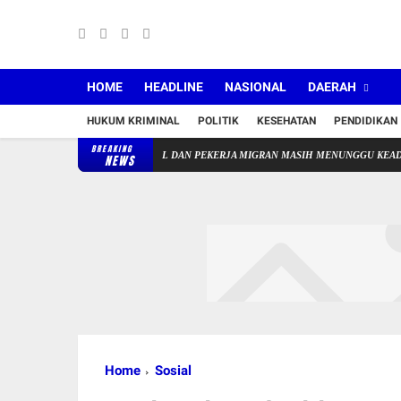
HOME
HEADLINE
NASIONAL
DAERAH
HUKUM KRIMINAL
POLITIK
KESEHATAN
PENDIDIKAN
BREAKING
URU PAUD NONFORMAL DAN PEKERJA MIGRAN MASIH MENUNGGU KEADILAN
Bu
NEWS
Home
Sosial