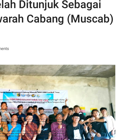
elah Ditunjuk Sebagai
arah Cabang (Muscab)
ments