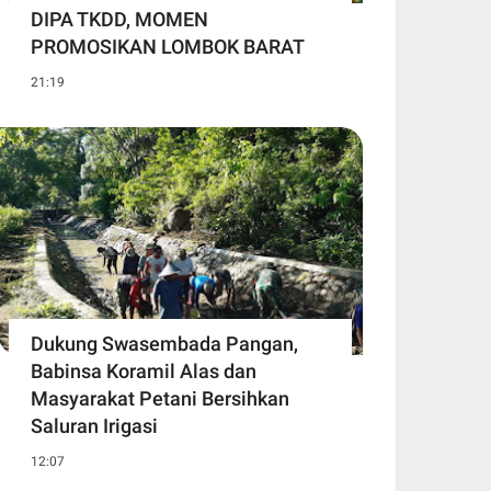
DIPA TKDD, MOMEN
PROMOSIKAN LOMBOK BARAT
21:19
Dukung Swasembada Pangan,
Babinsa Koramil Alas dan
Masyarakat Petani Bersihkan
Saluran Irigasi
12:07