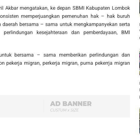
iril Akbar mengatakan, ke depan SBMI Kabupaten Lombok
 konsisten memperjuangkan pemenuhan hak – hak buruh
ah daerah bersama – sama untuk mengkampanyekan serta
n, perlindungan kesejahteraan dan pemberdayaan, BMI
untuk bersama – sama memberikan perlindungan dan
n pekerja migran, perkerja migran, purna pekerrja migran