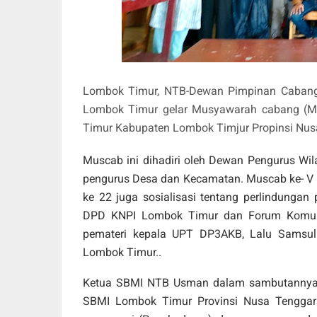
Lombok Timur, NTB-Dewan Pimpinan Cabang 
Lombok Timur gelar Musyawarah cabang (M
Timur Kabupaten Lombok Timjur Propinsi Nusa
Muscab ini dihadiri oleh Dewan Pengurus Wi
pengurus Desa dan Kecamatan. Muscab ke- V ka
ke 22 juga sosialisasi tentang perlindunga
DPD KNPI Lombok Timur dan Forum Komuni
pemateri kepala UPT DP3AKB, Lalu Samsu
Lombok Timur..
Ketua SBMI NTB Usman dalam sambutannya 
SBMI Lombok Timur Provinsi Nusa Tenggar