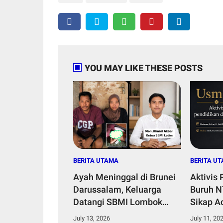
YOU MAY LIKE THESE POSTS
BERITA UTAMA
BERITA U
Ayah Meninggal di Brunei
Aktivis
Darussalam, Keluarga
Buruh N
Datangi SBMI Lombok
Sikap 
Timur Mohon
Pejabat
July 13, 2026
July 11, 20