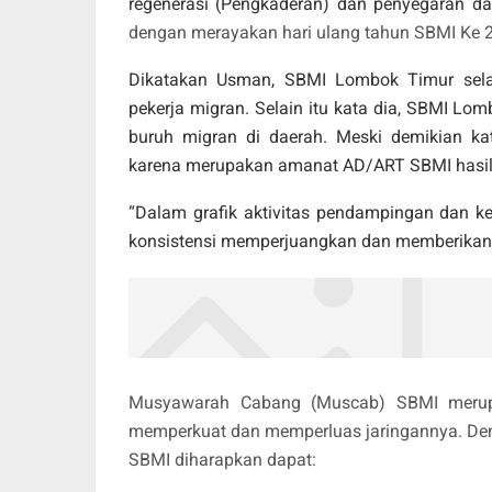
regenerasi (Pengkaderan) dan penyegaran da
dengan merayakan hari ulang tahun SBMI Ke 
Dikatakan Usman, SBMI Lombok Timur sela
pekerja migran. Selain itu kata dia, SBMI Lo
buruh migran di daerah. Meski demikian ka
karena merupakan amanat AD/ART SBMI hasil 
“Dalam grafik aktivitas pendampingan dan k
konsistensi memperjuangkan dan memberikan p
Musyawarah Cabang (Muscab) SBMI merup
memperkuat dan memperluas jaringannya. Den
SBMI diharapkan dapat: