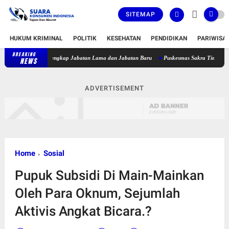
SITEMAP
HUKUM KRIMINAL
POLITIK
KESEHATAN
PENDIDIKAN
PARIWISA
BREAKING
Bupati Lombok Timur Lantik 36 Pejabat, Berikut Daftar Lengkap Jabata
NEWS
ADVERTISEMENT
Home
Sosial
Pupuk Subsidi Di Main-Mainkan
Oleh Para Oknum, Sejumlah
Aktivis Angkat Bicara.?