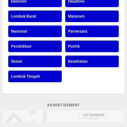
Ekonomi
Headline
Lombok Barat
Mataram
Nasional
Pariwisata
Pendidikan
Politik
Sosial
Kesehatan
Lombok Tengah
ADVERTISEMENT