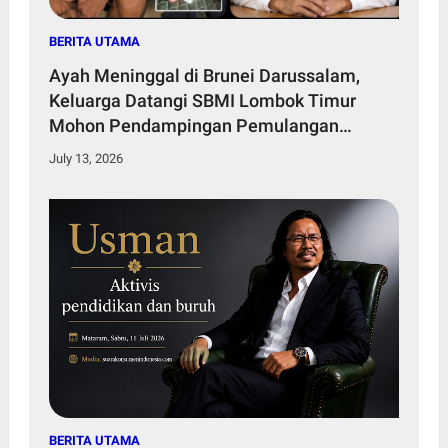
BERITA UTAMA
Ayah Meninggal di Brunei Darussalam,
Keluarga Datangi SBMI Lombok Timur
Mohon Pendampingan Pemulangan
Jenazah
July 13, 2026
BERITA UTAMA