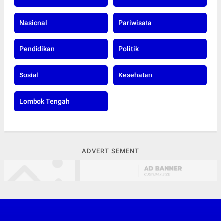
Nasional
Pariwisata
Pendidikan
Politik
Sosial
Kesehatan
Lombok Tengah
ADVERTISEMENT