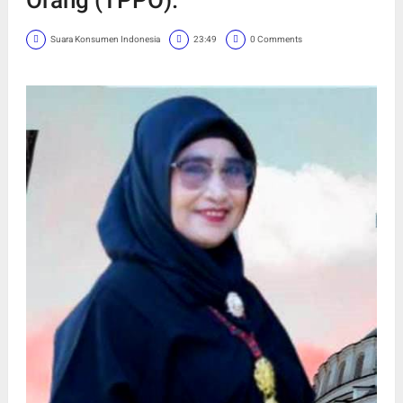
Suara Konsumen Indonesia
23:49
0 Comments