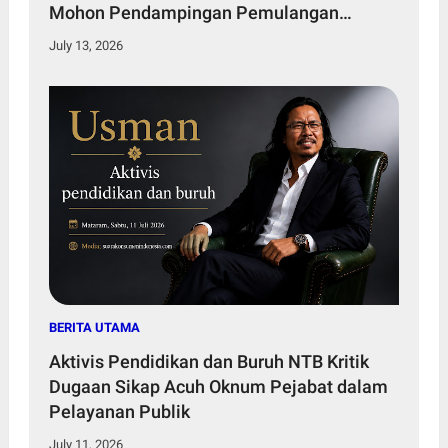
Mohon Pendampingan Pemulangan
Jenazah
July 13, 2026
BERITA UTAMA
Aktivis Pendidikan dan Buruh NTB Kritik
Dugaan Sikap Acuh Oknum Pejabat dalam
Pelayanan Publik
July 11, 2026