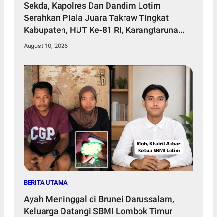
Sekda, Kapolres Dan Dandim Lotim
Serahkan Piala Juara Takraw Tingkat
Kabupaten, HUT Ke-81 RI, Karangtaruna
Selendang sutra
August 10, 2026
BERITA UTAMA
Ayah Meninggal di Brunei Darussalam,
Keluarga Datangi SBMI Lombok Timur