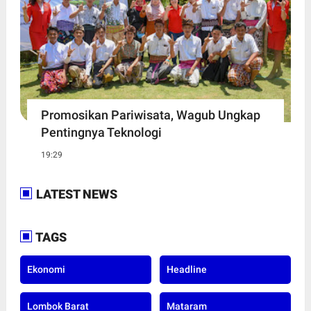
Promosikan Pariwisata, Wagub Ungkap
Pentingnya Teknologi
19:29
LATEST NEWS
TAGS
Ekonomi
Headline
Lombok Barat
Mataram