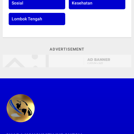
Sosial
Kesehatan
Lombok Tengah
ADVERTISEMENT