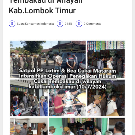
Kab.Lombok Timur
Suara Konsumen Indonesia
01:56
0 Comments