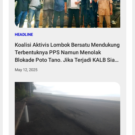
HEADLINE
Koalisi Aktivis Lombok Bersatu Mendukung
Terbentuknya PPS Namun Menolak
Blokade Poto Tano. Jika Terjadi KALB Siap
Gelar Aksi Tandingan
May 12, 2025