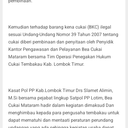
pembinaan.
Kemudian terhadap barang kena cukai (BKC) ilegal
sesuai Undang-Undang Nomor 39 Tahun 2007 tentang
cukai diberi pembinaan dan penyitaan oleh Penyidik
Kantor Pengawasan dan Pelayanan Bea Cukai
Mataram bersama Tim Operasi Penegakan Hukum
Cukai Tembakau Kab. Lombok Timur.
Kasat Pol PP Kab.Lombok Timur Drs Slamet Alimin,
M.Si bersama pejabat lingkup Satpol PP Lotim, Bea
Cukai Mataram hadir dalam kegiatan dimaksud Dan
menghimbau kepada para pengusaha tembakau untuk
dapat mematuhi dan mentaati peraturan perundang
undangan yang ada sehingga kegiatan usaha dapat