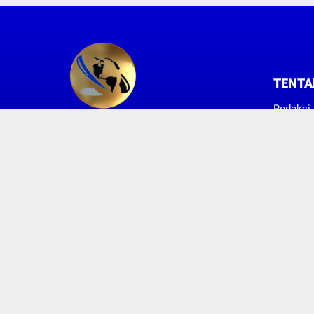
TENTA
Redaksi
Hubungi
SUARA KONSUMEN INDONESIA