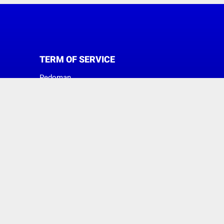
TERM OF SERVICE
Pedoman
Sanggahan