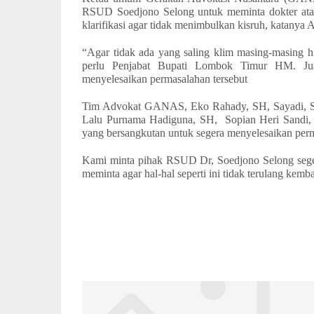
RSUD Soedjono Selong untuk meminta dokter atau 
klarifikasi agar tidak menimbulkan kisruh, katanya
“Agar tidak ada yang saling klim masing-masing hi
perlu Penjabat Bupati Lombok Timur HM. Jua
menyelesaikan permasalahan tersebut
Tim Advokat GANAS, Eko Rahady, SH, Sayadi, S
Lalu Purnama Hadiguna, SH,
Sopian Heri Sandi
yang bersangkutan untuk segera menyelesaikan perm
Kami minta pihak RSUD Dr, Soedjono Selong segera
meminta agar hal-hal seperti ini tidak terulang kem