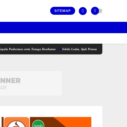
SITEMAP
kesmas serta Tenaga Kesehatan
Sekda Lotim, Ajak Pemuda Perkuat Kolaborasi pada Pe