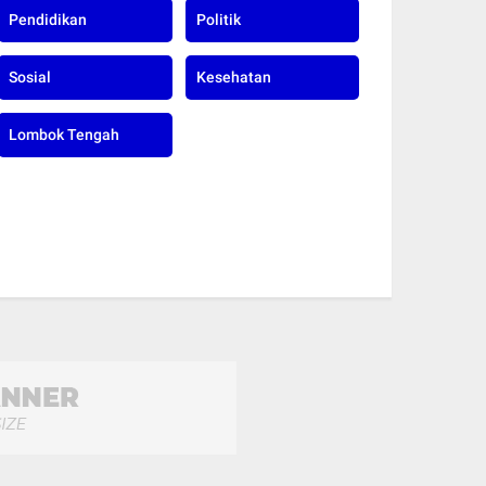
Pendidikan
Politik
Sosial
Kesehatan
Lombok Tengah