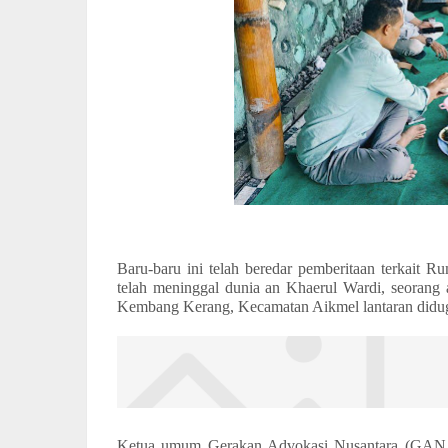
Baru-baru ini telah beredar pemberitaan terkait
telah meninggal dunia an Khaerul Wardi, seorang 
Kembang Kerang, Kecamatan Aikmel lantaran didug
Ketua umum Gerakan Advokasi Nusantara (GANA