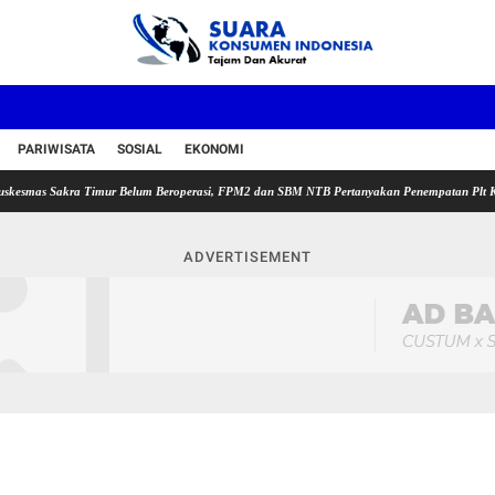
PARIWISATA
SOSIAL
EKONOMI
Sakra Timur Belum Beroperasi, FPM2 dan SBM NTB Pertanyakan Penempatan Plt Kepala Pus
ADVERTISEMENT