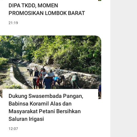
DIPA TKDD, MOMEN
PROMOSIKAN LOMBOK BARAT
21:19
Dukung Swasembada Pangan,
Babinsa Koramil Alas dan
Masyarakat Petani Bersihkan
Saluran Irigasi
12:07