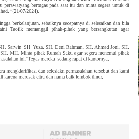
perawatyang bertugas pada saat itu dan minta segera untuk di
 Ahad, “(21/07/2024).
ngga berkelanjutan, sebaiknya secepatnya di selesaikan dan bila
ini Taofik memanggil pihak-pihak yang bersangkutan agar
H, Sarwin, SH, Yuza, SH, Deni Rahman, SH, Ahmad Joni, SH,
, SH, MH, Minta pihak Rumah Sakti agar segera menemui pihak
asalahan ini,"Tegas mereka sedang rapat di kantornya,
 mengklarifikasi dan selesiakn permasalahan tersebut dan kami
bali karena merusak citra dan nama baik lombok timur,