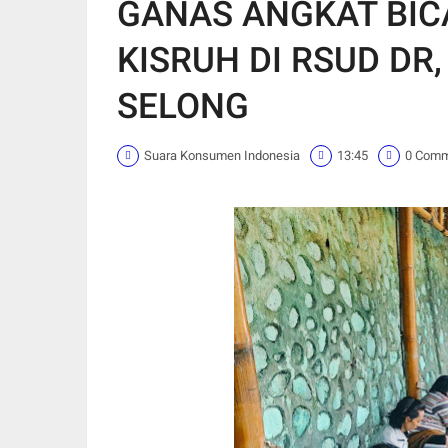
GANAS ANGKAT BIC
KISRUH DI RSUD DR
SELONG
Suara Konsumen Indonesia
13:45
0 Com