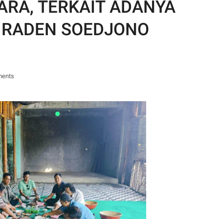
ARA, TERKAIT ADANYA
, RADEN SOEDJONO
ments