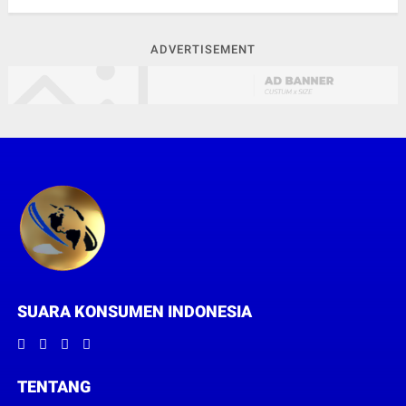
ADVERTISEMENT
SUARA KONSUMEN INDONESIA
TENTANG