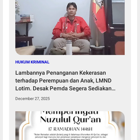
HUKUM KRIMINAL
Lambannya Penanganan Kekerasan
terhadap Perempuan dan Anak, LMND
Lotim. Desak Pemda Segera Sediakan
Rumah Aman
December 27, 2025