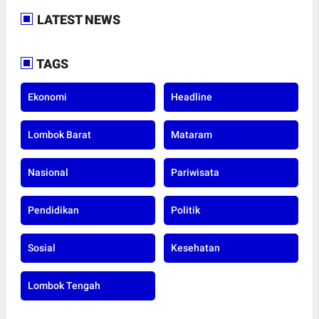
LATEST NEWS
TAGS
Ekonomi
Headline
Lombok Barat
Mataram
Nasional
Pariwisata
Pendidikan
Politik
Sosial
Kesehatan
Lombok Tengah