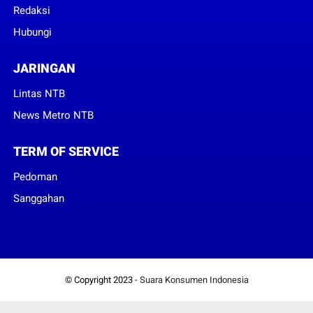
Redaksi
Hubungi
JARINGAN
Lintas NTB
News Metro NTB
TERM OF SERVICE
Pedoman
Sanggahan
© Copyright 2023 -
Suara Konsumen Indonesia