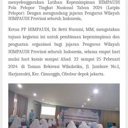
menyelenggarakan Latihan Kepemimpinan HIMPAUDI
Pola Pelopor Tingkat Nasional Tahun 2024 (Latpin
Pelopor). Dengan mengundang jajaran Pengurus Wilayah
HIMPAUDI Provinsi seluruh Indonesia,
Ketua PP HIMPAUDI,
Dr. Betti Nuraini, MM, mengatakan
tujuan kegiatan ini untuk
pembinaan kepemimpinan dan
penguatan organisasi bagi jajaran Pengurus Wilayah
HIMPAUDI Provinsi seluruh Indonesia, selama empat hari
mulai hari kamis sampai Ahad. 22 sampai 25 Pebruari
2024.
di
Taman Rekreasi Wiladatika
, Jl. Jambore No.1,
Harjamukti, Kec. Cimanggis, Cibubur depok jakarta.