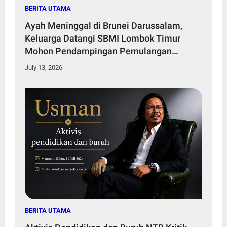
BERITA UTAMA
Ayah Meninggal di Brunei Darussalam,
Keluarga Datangi SBMI Lombok Timur
Mohon Pendampingan Pemulangan
Jenazah
July 13, 2026
BERITA UTAMA