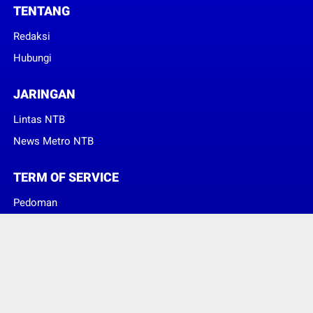
TENTANG
Redaksi
Hubungi
JARINGAN
Lintas NTB
News Metro NTB
TERM OF SERVICE
Pedoman
Sanggahan
© Copyright 2023 -
Suara Konsumen Indonesia