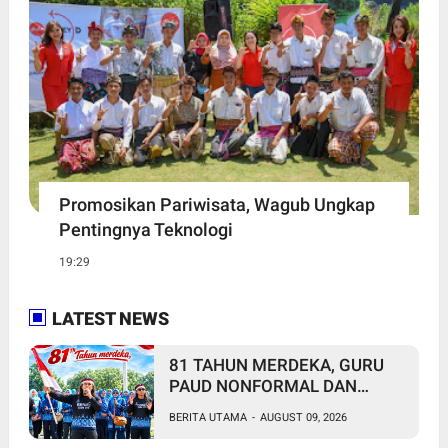
Promosikan Pariwisata, Wagub Ungkap
Pentingnya Teknologi
19:29
LATEST NEWS
81 TAHUN MERDEKA, GURU
PAUD NONFORMAL DAN
PEKERJA MIGRAN MASIH
BERITA UTAMA
-
AUGUST 09, 2026
MENUNGGU KEADILAN