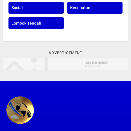
Sosial
Kesehatan
Lombok Tengah
ADVERTISEMENT