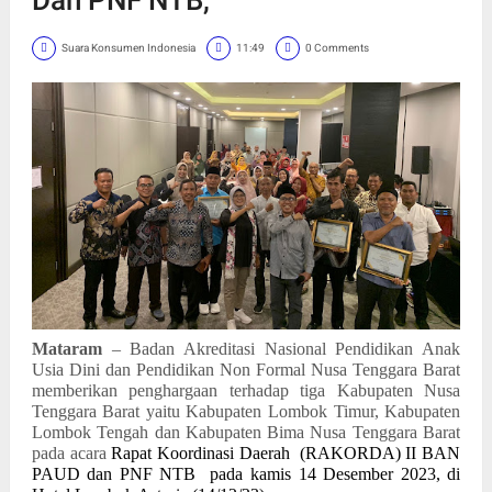
Suara Konsumen Indonesia
11:49
0 Comments
Mataram
– Badan Akreditasi Nasional Pendidikan Anak
Usia Dini dan Pendidikan Non Formal Nusa Tenggara Barat
memberikan penghargaan terhadap tiga Kabupaten Nusa
Tenggara Barat yaitu Kabupaten Lombok Timur, Kabupaten
Lombok Tengah dan Kabupaten Bima Nusa Tenggara Barat
pada acara
Rapat Koordinasi Daerah
(RAKORDA) II BAN
PAUD dan PNF NTB pada kamis 14 Desember 2023, di