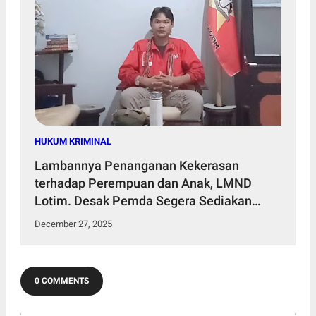
HUKUM KRIMINAL
Lambannya Penanganan Kekerasan
terhadap Perempuan dan Anak, LMND
Lotim. Desak Pemda Segera Sediakan
Rumah Aman
December 27, 2025
0 COMMENTS