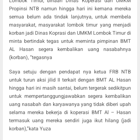
Lombok Timur, binaan Dinas Koperasi dan UMKM
Propinsi NTB namun hingga hari ini kemana mereka
semua belum ada tindak lanjutnya, untuk membela
masyarakat, masyarakat lombok timur yang menjadi
korban jadi Dinas Koprasi dan UMKM Lombok Timur di
minta bertindak tegas untuk meminta pimpinan BMT
AL Hasan segera kembalikan uang nasabahnya
(korban), “tegasnya
Saya setuju dengan pendapat nya ketua FRB NTB
untuk turun aksi jilid II terkait dengan BMT AL Hasan
hingga hari ini masih santai, belum tergerak sedikitpun
untuk mempertanggungjawabkan segera kembalikan
uang nasabah dan karyawanya yang tidak diberi upah
selama mereka bekerja di koperasi BMT Al – Hasan
termasuk uang mereka sendiri juga ikut hilang (jadi
korban),”kata Yuza