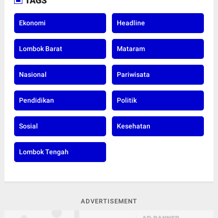
TAGS
Ekonomi
Headline
Lombok Barat
Mataram
Nasional
Pariwisata
Pendidikan
Politik
Sosial
Kesehatan
Lombok Tengah
ADVERTISEMENT