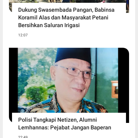
Dukung Swasembada Pangan, Babinsa
Koramil Alas dan Masyarakat Petani
Bersihkan Saluran Irigasi
12:07
Polisi Tangkapi Netizen, Alumni
Lemhannas: Pejabat Jangan Baperan
22:49