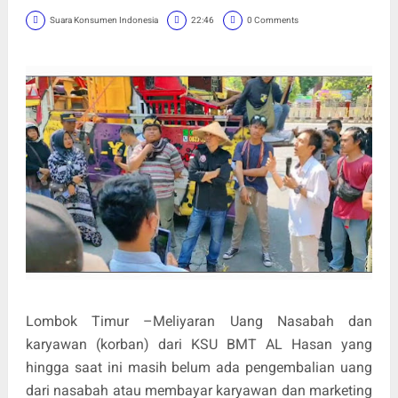
Suara Konsumen Indonesia
22:46
0 Comments
Lombok Timur –Meliyaran Uang Nasabah dan
karyawan (korban) dari KSU BMT AL Hasan yang
hingga saat ini masih belum ada pengembalian uang
dari nasabah atau membayar karyawan dan marketing