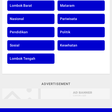
Lombok Barat
Mataram
Nasional
Pariwisata
Pendidikan
Politik
Sosial
Kesehatan
Lombok Tengah
ADVERTISEMENT