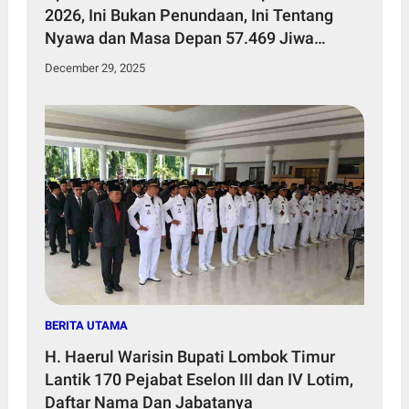
2026, Ini Bukan Penundaan, Ini Tentang
Nyawa dan Masa Depan 57.469 Jiwa
Penduduk Kecamatan Sakra Timur
December 29, 2025
BERITA UTAMA
H. Haerul Warisin Bupati Lombok Timur
Lantik 170 Pejabat Eselon III dan IV Lotim,
Daftar Nama Dan Jabatanya