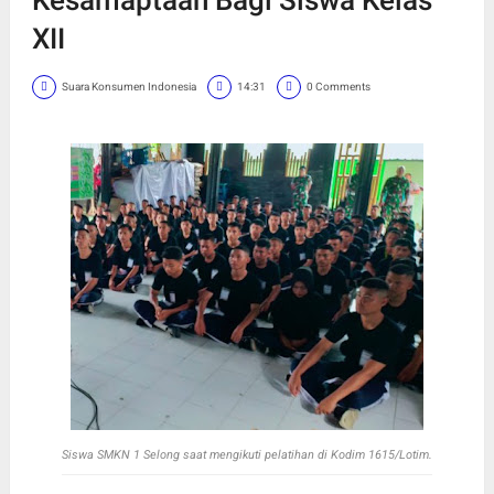
XII
Suara Konsumen Indonesia
14:31
0 Comments
Siswa SMKN 1 Selong saat mengikuti pelatihan di Kodim 1615/Lotim.