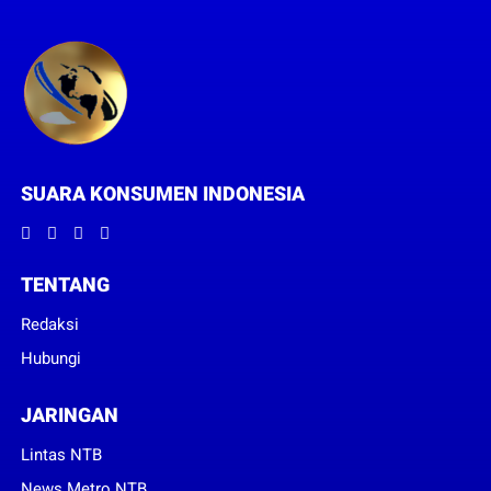
SUARA KONSUMEN INDONESIA
TENTANG
Redaksi
Hubungi
JARINGAN
Lintas NTB
News Metro NTB