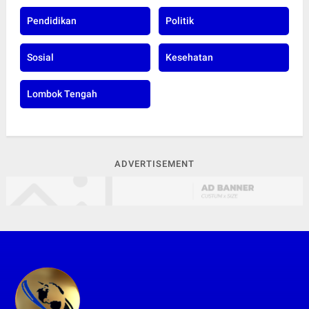
Pendidikan
Politik
Sosial
Kesehatan
Lombok Tengah
ADVERTISEMENT