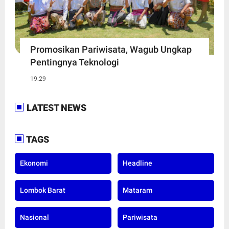
Promosikan Pariwisata, Wagub Ungkap
Pentingnya Teknologi
19:29
LATEST NEWS
TAGS
Ekonomi
Headline
Lombok Barat
Mataram
Nasional
Pariwisata