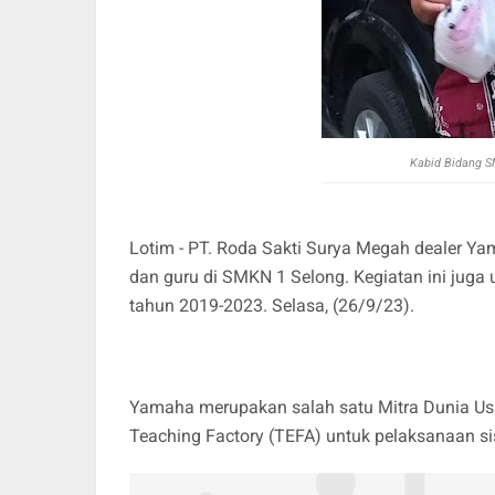
Kabid Bidang S
Lotim - PT. Roda Sakti Surya Megah dealer Ya
dan guru di SMKN 1 Selong. Kegiatan ini juga
tahun 2019-2023. Selasa, (26/9/23).
Yamaha merupakan salah satu Mitra Dunia Us
Teaching Factory (TEFA) untuk pelaksanaan 