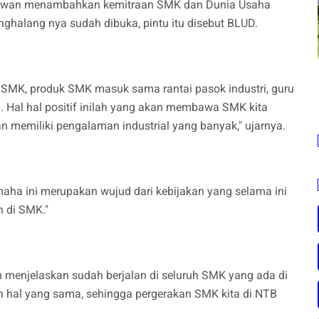
Ikhwan menambahkan kemitraan SMK dan Dunia Usaha
enghalang nya sudah dibuka, pintu itu disebut BLUD.
MK, produk SMK masuk sama rantai pasok industri, guru
a. Hal hal positif inilah yang akan membawa SMK kita
dan memiliki pengalaman industrial yang banyak," ujarnya.
aha ini merupakan wujud dari kebijakan yang selama ini
an di SMK."
n menjelaskan sudah berjalan di seluruh SMK yang ada di
 hal yang sama, sehingga pergerakan SMK kita di NTB