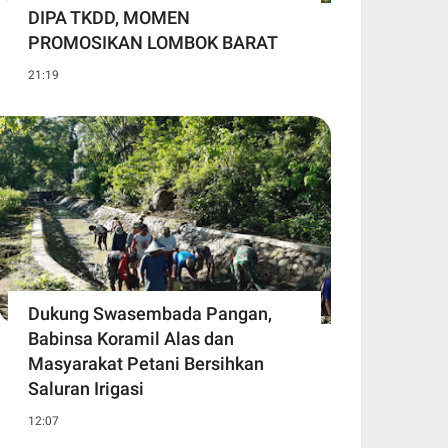
DIPA TKDD, MOMEN
PROMOSIKAN LOMBOK BARAT
21:19
Dukung Swasembada Pangan,
Babinsa Koramil Alas dan
Masyarakat Petani Bersihkan
Saluran Irigasi
12:07