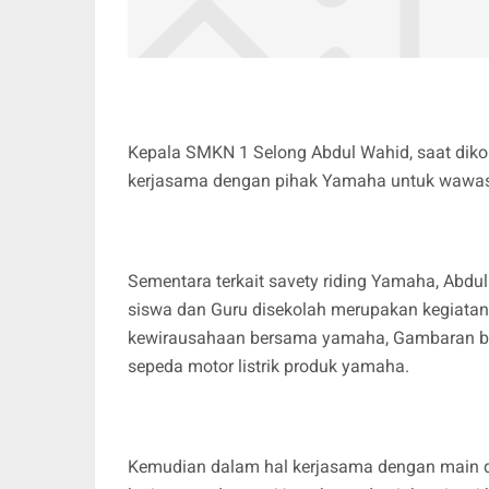
Kepala SMKN 1 Selong Abdul Wahid, saat diko
kerjasama dengan pihak Yamaha untuk wawa
Sementara terkait savety riding Yamaha, Ab
siswa dan Guru disekolah merupakan kegiata
kewirausahaan bersama yamaha, Gambaran bud
sepeda motor listrik produk yamaha.
Kemudian dalam hal kerjasama dengan main d