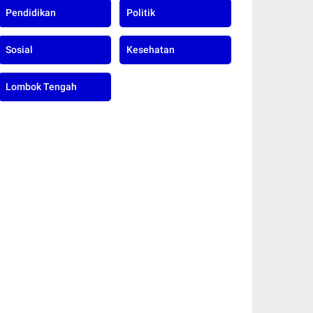
Pendidikan
Politik
Sosial
Kesehatan
Lombok Tengah