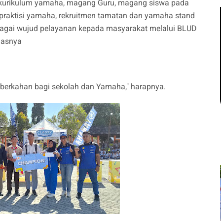
 kurikulum yamaha, magang Guru, magang siswa pada
u praktisi yamaha, rekruitmen tamatan dan yamaha stand
ebagai wujud pelayanan kepada masyarakat melalui BLUD
elasnya
erkahan bagi sekolah dan Yamaha," harapnya.