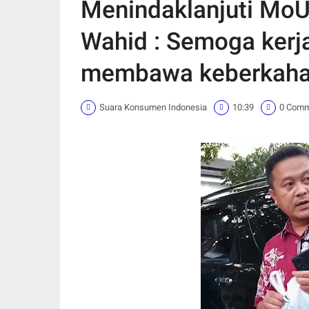
Menindaklanjuti Mo
Wahid : Semoga ker
membawa keberkaha
Suara Konsumen Indonesia
10:39
0 Com