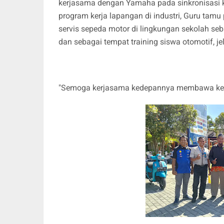
kerjasama dengan Yamaha pada sinkronisasi
program kerja lapangan di industri, Guru tam
servis sepeda motor di lingkungan sekolah s
dan sebagai tempat training siswa otomotif, j
"Semoga kerjasama kedepannya membawa keb