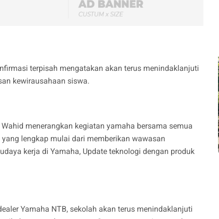
nfirmasi terpisah mengatakan akan terus menindaklanjuti
san kewirausahaan siswa.
dul Wahid menerangkan kegiatan yamaha bersama semua
n yang lengkap mulai dari memberikan wawasan
aya kerja di Yamaha, Update teknologi dengan produk
ealer Yamaha NTB, sekolah akan terus menindaklanjuti