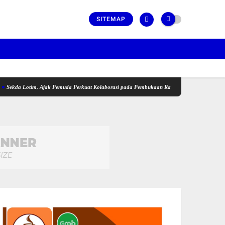
SITEMAP
otim, Ajak Pemuda Perkuat Kolaborasi pada Pembukaan Rangkaian Kegiatan Menyambut HUT