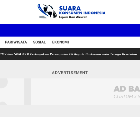
PARIWISATA
SOSIAL
EKONOMI
BM NTB Pertanyakan Penempatan Plt Kepala Puskesmas serta Tenaga Kesehatan
Sekda L
ADVERTISEMENT