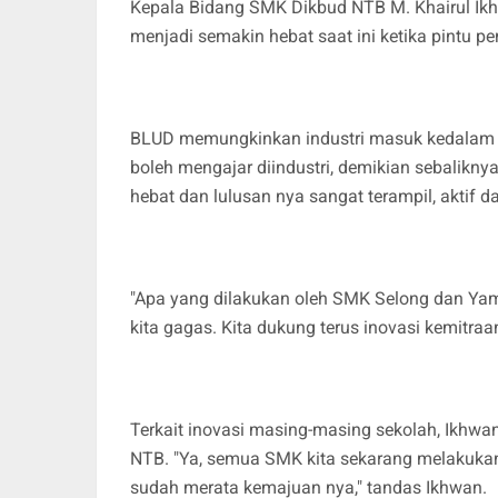
Kepala Bidang SMK Dikbud NTB M. Khairul 
menjadi semakin hebat saat ini ketika pintu p
BLUD memungkinkan industri masuk kedalam S
boleh mengajar diindustri, demikian sebalikny
hebat dan lulusan nya sangat terampil, aktif 
"Apa yang dilakukan oleh SMK Selong dan Yam
kita gagas. Kita dukung terus inovasi kemitra
Terkait inovasi masing-masing sekolah, Ikhwa
NTB. "Ya, semua SMK kita sekarang melakukan
sudah merata kemajuan nya," tandas Ikhwan.