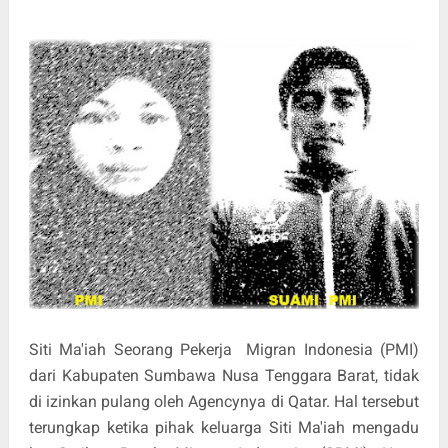
Siti Ma'iah Seorang Pekerja
Migran Indonesia (PMI)
dari Kabupaten Sumbawa Nusa Tenggara Barat, tidak
di izinkan pulang oleh Agencynya di Qatar. Hal tersebut
terungkap ketika pihak keluarga Siti Ma'iah mengadu