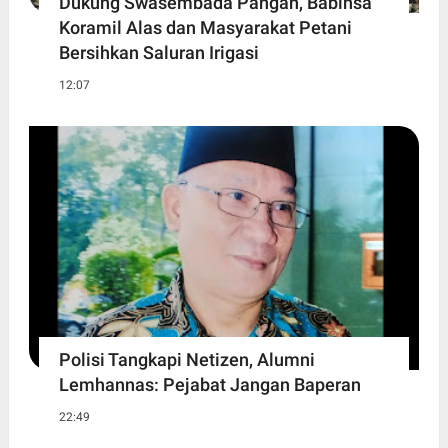
Dukung Swasembada Pangan, Babinsa
Koramil Alas dan Masyarakat Petani
Bersihkan Saluran Irigasi
12:07
Polisi Tangkapi Netizen, Alumni
Lemhannas: Pejabat Jangan Baperan
22:49