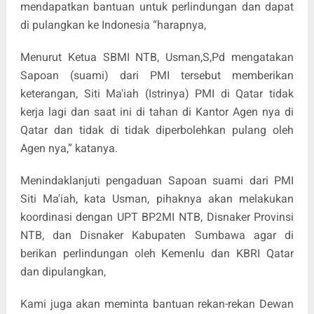
mendapatkan bantuan untuk perlindungan dan dapat
di pulangkan ke Indonesia “harapnya,
Menurut Ketua SBMI NTB, Usman,S,Pd mengatakan
Sapoan (suami) dari PMI tersebut memberikan
keterangan, Siti Ma'iah (Istrinya) PMI di Qatar tidak
kerja lagi dan saat ini di tahan di Kantor Agen nya di
Qatar dan tidak di tidak diperbolehkan pulang oleh
Agen nya,” katanya.
Menindaklanjuti pengaduan Sapoan suami dari PMI
Siti Ma'iah, kata Usman, pihaknya akan melakukan
koordinasi dengan UPT BP2MI NTB, Disnaker Provinsi
NTB, dan Disnaker Kabupaten Sumbawa agar di
berikan perlindungan oleh Kemenlu dan KBRI Qatar
dan dipulangkan,
Kami juga akan meminta bantuan rekan-rekan Dewan