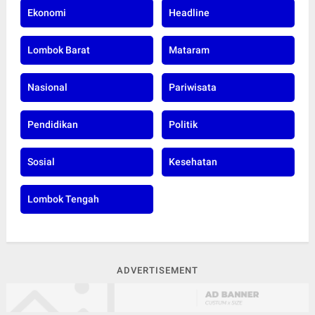
Ekonomi
Headline
Lombok Barat
Mataram
Nasional
Pariwisata
Pendidikan
Politik
Sosial
Kesehatan
Lombok Tengah
ADVERTISEMENT