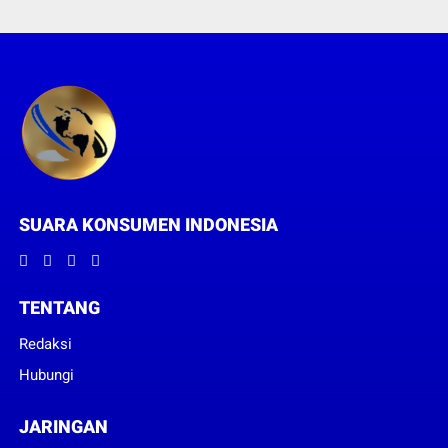
SUARA KONSUMEN INDONESIA
TENTANG
Redaksi
Hubungi
JARINGAN