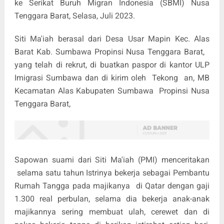
ke Serikat Buruh Migran Indonesia (SBMI) Nusa
Tenggara Barat, Selasa, Juli 2023.
Siti Ma'iah berasal dari Desa Usar Mapin Kec. Alas
Barat Kab. Sumbawa Propinsi Nusa Tenggara Barat,
yang telah di rekrut, di buatkan paspor di kantor ULP
Imigrasi Sumbawa dan di kirim oleh
Tekong
an, MB
Kecamatan Alas Kabupaten Sumbawa
Propinsi Nusa
Tenggara Barat,
Sapowan suami dari Siti Ma'iah (PMI) menceritakan
selama satu tahun Istrinya bekerja sebagai Pembantu
Rumah Tangga pada majikanya
di Qatar dengan gaji
1.300 real perbulan, selama dia bekerja anak-anak
majikannya sering membuat ulah, cerewet dan di