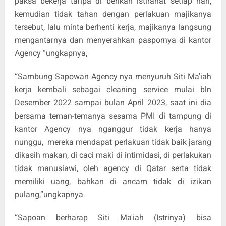
paksa bekerja tanpa di berikan istirahat setiap hari,
kemudian tidak tahan dengan perlakuan majikanya
tersebut, lalu minta berhenti kerja, majikanya langsung
mengantarnya dan menyerahkan paspornya di kantor
Agency “ungkapnya,
“Sambung Sapowan Agency nya menyuruh Siti Ma'iah
kerja kembali sebagai cleaning service mulai bln
Desember 2022 sampai bulan April 2023, saat ini dia
bersama teman-temanya sesama PMI di tampung di
kantor Agency nya nganggur tidak kerja hanya
nunggu,
mereka mendapat perlakuan tidak baik jarang
dikasih makan, di caci maki di intimidasi, di perlakukan
tidak manusiawi, oleh agency di Qatar serta tidak
memiliki uang, bahkan di ancam tidak di izikan
pulang,”ungkapnya
“Sapoan berharap Siti Ma'iah (Istrinya) bisa