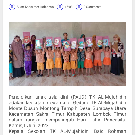
Suara Konsumen Indonesia
15:08
0 Comments
Pendidikan anak usia dini (PAUD) TK AL-Mujahidin
adakan kegiatan mewarnai di Gedung TK AL-Mujahidin
Monte Dusun Montong Tampih Desa Surabaya Utara
Kecamatan Sakra Timur Kabupaten Lombok Timur
dalam rangka memperingati Hari Lahir Pancasila.
Kamis,1 Juni 2023,
Kepala Sekolah TK AL-Mujahidin, Baiq Rohmah