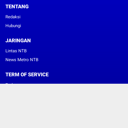
TENTANG
Redaksi
Hubungi
JARINGAN
Lintas NTB
News Metro NTB
TERM OF SERVICE
Pedoman
Sanggahan
© Copyright 2023 -
Suara Konsumen Indonesia