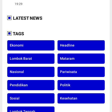
19:29
LATEST NEWS
TAGS
Ekonomi
Headline
Lombok Barat
Mataram
Nasional
Pariwisata
Pendidikan
Politik
Sosial
Kesehatan
Lombok Tengah