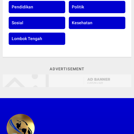
Pendidikan
Politik
Sosial
Kesehatan
Lombok Tengah
ADVERTISEMENT