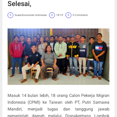
Selesai,
Suara Konsumen Indonesia
18:19
0 Comments
Masuk 14 bulan lebih, 18 orang Calon Pekerja Migran
Indonesia (CPMI) ke Taiwan oleh PT, Putri Samawa
Mandiri, menjadi tugas dan tanggung jawab
pemerintah daerah melalui Disnakertrans Lombok