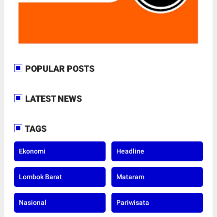
POPULAR POSTS
LATEST NEWS
TAGS
Ekonomi
Headline
Lombok Barat
Mataram
Nasional
Pariwisata