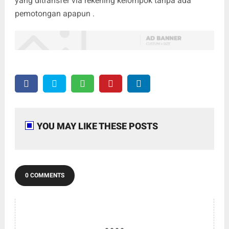
yang ditransfer via rekening kelompok tanpa ada
pemotongan apapun .
YOU MAY LIKE THESE POSTS
0 COMMENTS