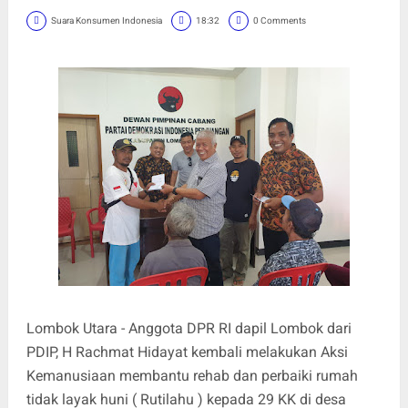
Suara Konsumen Indonesia
18:32
0 Comments
Lombok Utara - Anggota DPR RI dapil Lombok dari
PDIP, H Rachmat Hidayat kembali melakukan Aksi
Kemanusiaan membantu rehab dan perbaiki rumah
tidak layak huni ( Rutilahu ) kepada 29 KK di desa