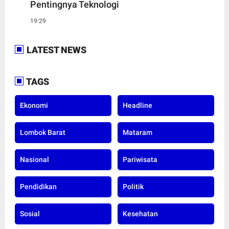
Pentingnya Teknologi
19:29
LATEST NEWS
TAGS
Ekonomi
Headline
Lombok Barat
Mataram
Nasional
Pariwisata
Pendidikan
Politik
Sosial
Kesehatan