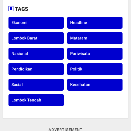
TAGS
Ekonomi
Headline
Lombok Barat
Mataram
Nasional
Pariwisata
Pendidikan
Politik
Sosial
Kesehatan
Lombok Tengah
ADVERTISEMENT