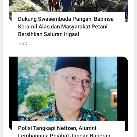
Dukung Swasembada Pangan, Babinsa
Koramil Alas dan Masyarakat Petani
Bersihkan Saluran Irigasi
12:07
Polisi Tangkapi Netizen, Alumni
Lemhannas: Pejabat Jangan Baperan