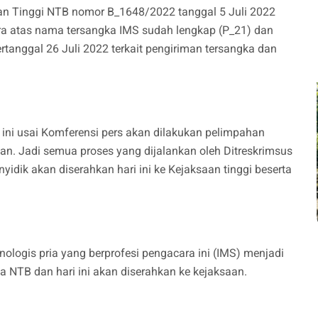
an Tinggi NTB nomor B_1648/2022 tanggal 5 Juli 2022
ara atas nama tersangka IMS sudah lengkap (P_21) dan
tanggal 26 Juli 2022 terkait pengiriman tersangka dan
 ini usai Komferensi pers akan dilakukan pelimpahan
aan. Jadi semua proses yang dijalankan oleh Ditreskrimsus
yidik akan diserahkan hari ini ke Kejaksaan tinggi beserta
ologis pria yang berprofesi pengacara ini (IMS) menjadi
a NTB dan hari ini akan diserahkan ke kejaksaan.