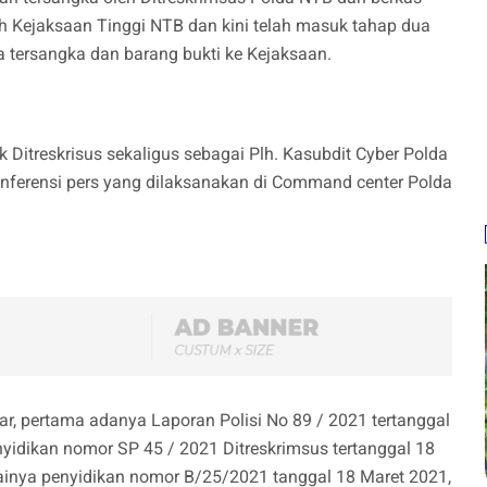
eh Kejaksaan Tinggi NTB dan kini telah masuk tahap dua
 tersangka dan barang bukti ke Kejaksaan.
Ditreskrisus sekaligus sebagai Plh. Kasubdit Cyber Polda
nferensi pers yang dilaksanakan di Command center Polda
r, pertama adanya Laporan Polisi No 89 / 2021 tertanggal
nyidikan nomor SP 45 / 2021 Ditreskrimsus tertanggal 18
lainya penyidikan nomor B/25/2021 tanggal 18 Maret 2021,