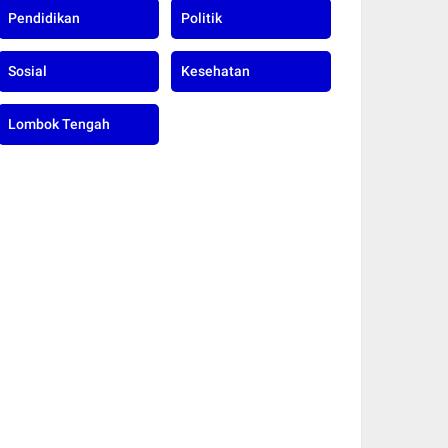
Pendidikan
Politik
Sosial
Kesehatan
Lombok Tengah