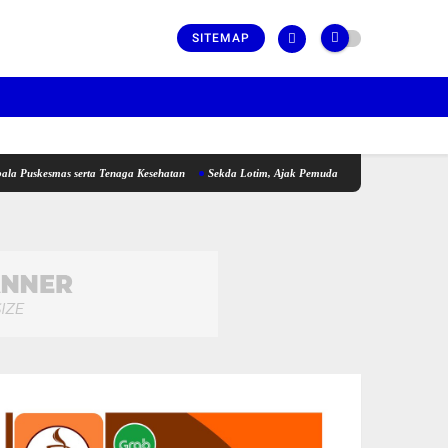
SITEMAP
mas serta Tenaga Kesehatan
Sekda Lotim, Ajak Pemuda Perkuat Kolaborasi pada Pemb