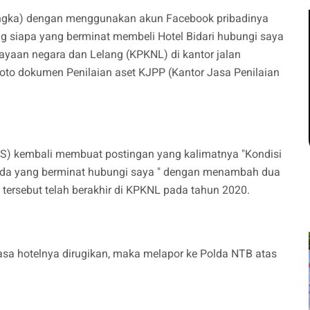
sangka) dengan menggunakan akun Facebook pribadinya
g siapa yang berminat membeli Hotel Bidari hubungi saya
ayaan negara dan Lelang (KPKNL) di kantor jalan
o dokumen Penilaian aset KJPP (Kantor Jasa Penilaian
S) kembali membuat postingan yang kalimatnya "Kondisi
u ada yang berminat hubungi saya " dengan menambah dua
ri tersebut telah berakhir di KPKNL pada tahun 2020.
erasa hotelnya dirugikan, maka melapor ke Polda NTB atas