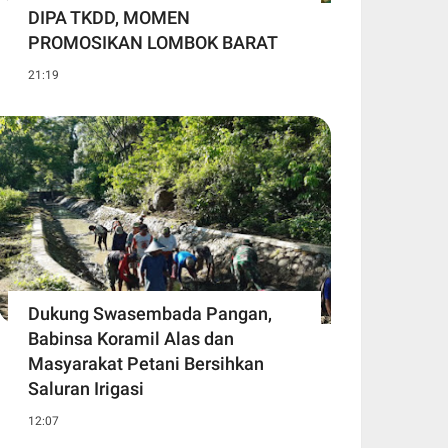
DIPA TKDD, MOMEN
PROMOSIKAN LOMBOK BARAT
21:19
Dukung Swasembada Pangan,
Babinsa Koramil Alas dan
Masyarakat Petani Bersihkan
Saluran Irigasi
12:07