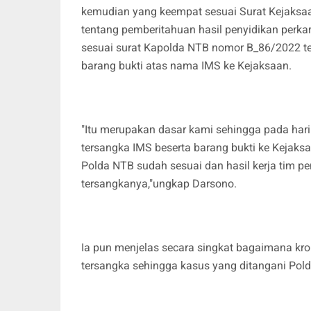
kemudian yang keempat sesuai Surat Kejaksa
tentang pemberitahuan hasil penyidikan perk
sesuai surat Kapolda NTB nomor B_86/2022 ter
barang bukti atas nama IMS ke Kejaksaan.
"Itu merupakan dasar kami sehingga pada hari
tersangka IMS beserta barang bukti ke Kejaks
Polda NTB sudah sesuai dan hasil kerja tim pen
tersangkanya,"ungkap Darsono.
Ia pun menjelas secara singkat bagaimana kron
tersangka sehingga kasus yang ditangani Pold