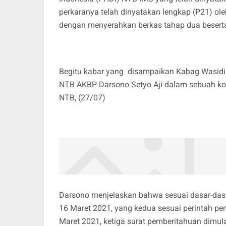
perkaranya telah dinyatakan lengkap (P21) ol
dengan menyerahkan berkas tahap dua beserta
Begitu kabar yang disampaikan Kabag Wasidik 
NTB AKBP Darsono Setyo Aji dalam sebuah ko
NTB, (27/07)
Darsono menjelaskan bahwa sesuai dasar-dasa
16 Maret 2021, yang kedua sesuai perintah pe
Maret 2021, ketiga surat pemberitahuan dimu