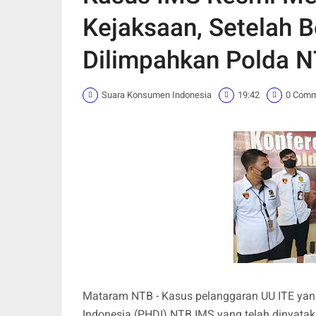
Kejaksaan, Setelah 
Dilimpahkan Polda 
Suara Konsumen Indonesia
19:42
0 Com
Mataram NTB - Kasus pelanggaran UU ITE ya
Indonesia (PHDI) NTB IMS yang telah dinyatak