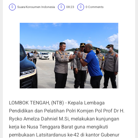
Suara Konsumen Indonesia
08:23
0 Comments
LOMBOK TENGAH, (NTB) - Kepala Lembaga
Pendidikan dan Pelatihan Polri Komjen Pol Prof Dr H.
Rycko Amelza Dahniel M.Si, melakukan kunjungan
kerja ke Nusa Tenggara Barat guna mengikuti
pembukaan Latsitardanus ke-42 di kantor Gubenur