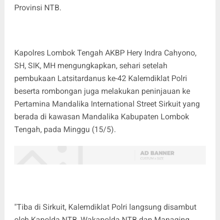
Provinsi NTB.
Kapolres Lombok Tengah AKBP Hery Indra Cahyono,
SH, SIK, MH mengungkapkan, sehari setelah
pembukaan Latsitardanus ke-42 Kalemdiklat Polri
beserta rombongan juga melakukan peninjauan ke
Pertamina Mandalika International Street Sirkuit yang
berada di kawasan Mandalika Kabupaten Lombok
Tengah, pada Minggu (15/5).
"Tiba di Sirkuit, Kalemdiklat Polri langsung disambut
oleh Kapolda NTB, Wakapolda NTB dan Managing