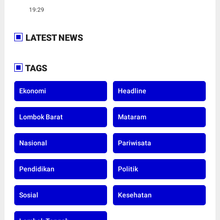
19:29
LATEST NEWS
TAGS
Ekonomi
Headline
Lombok Barat
Mataram
Nasional
Pariwisata
Pendidikan
Politik
Sosial
Kesehatan