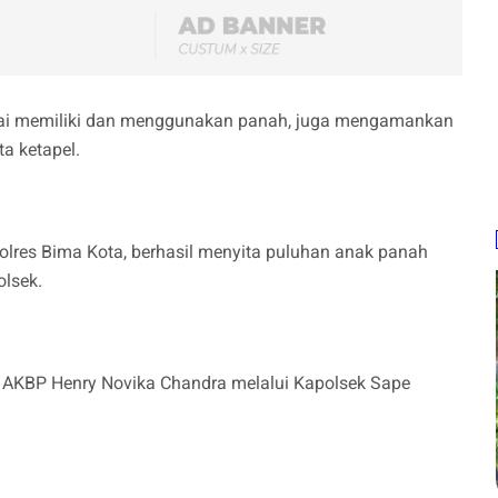
rai memiliki dan menggunakan panah, juga mengamankan
a ketapel.
Polres Bima Kota, berhasil menyita puluhan anak panah
olsek.
 AKBP Henry Novika Chandra melalui Kapolsek Sape