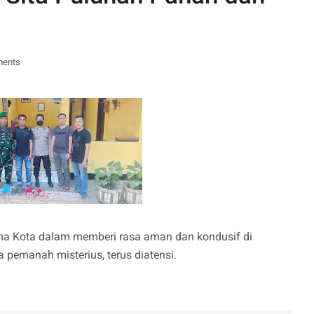
ments
ma Kota dalam memberi rasa aman dan kondusif di
a pemanah misterius, terus diatensi.