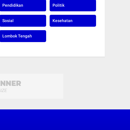
Pendidikan
Politik
Sosial
Kesehatan
Lombok Tengah