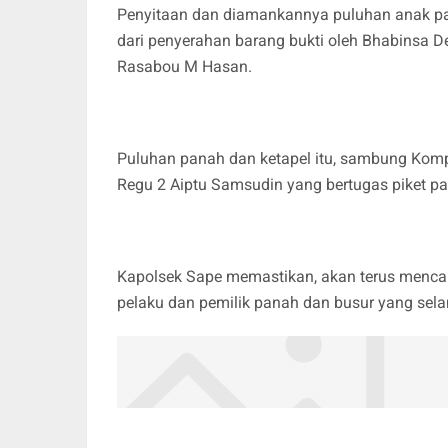
Penyitaan dan diamankannya puluhan anak pana
dari penyerahan barang bukti oleh Bhabinsa
Rasabou M Hasan.
Puluhan panah dan ketapel itu, sambung Kom
Regu 2 Aiptu Samsudin yang bertugas piket pad
Kapolsek Sape memastikan, akan terus mencar
pelaku dan pemilik panah dan busur yang sel