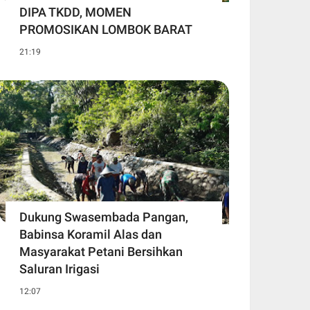
DIPA TKDD, MOMEN
PROMOSIKAN LOMBOK BARAT
21:19
Dukung Swasembada Pangan,
Babinsa Koramil Alas dan
Masyarakat Petani Bersihkan
Saluran Irigasi
12:07