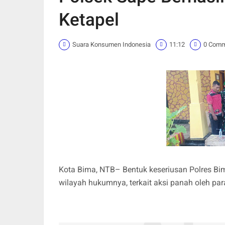
Ketapel
Suara Konsumen Indonesia
11:12
0 Com
Kota Bima, NTB– Bentuk keseriusan Polres Bi
wilayah hukumnya, terkait aksi panah oleh par