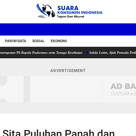
PARIWISATA
SOSIAL
EKONOMI
 Plt Kepala Puskesmas serta Tenaga Kesehatan
Sekda Lotim, Ajak Pemuda Perkuat Kol
ADVERTISEMENT
 Sita Puluhan Panah dan