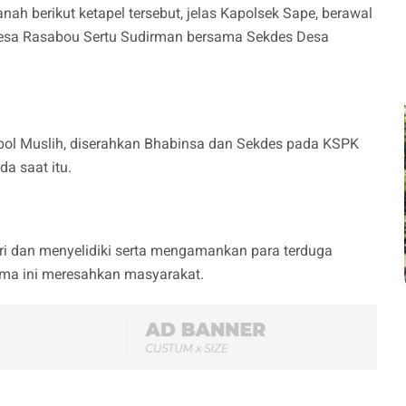
h berikut ketapel tersebut, jelas Kapolsek Sape, berawal
 Desa Rasabou Sertu Sudirman bersama Sekdes Desa
pol Muslih, diserahkan Bhabinsa dan Sekdes pada KSPK
a saat itu.
i dan menyelidiki serta mengamankan para terduga
ama ini meresahkan masyarakat.