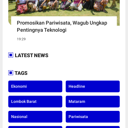
Promosikan Pariwisata, Wagub Ungkap
Pentingnya Teknologi
19:29
LATEST NEWS
TAGS
Ekonomi
Headline
Lombok Barat
Mataram
Nasional
Pariwisata