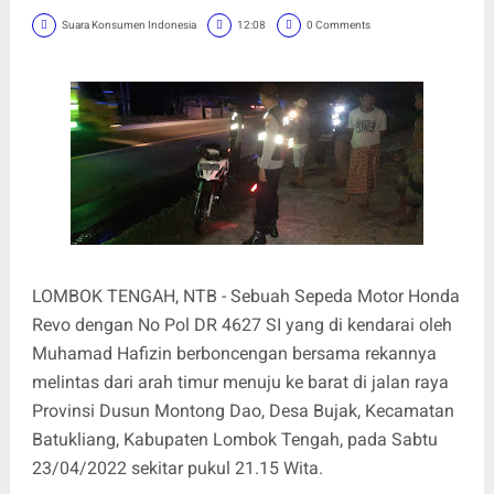
Suara Konsumen Indonesia
12:08
0 Comments
LOMBOK TENGAH, NTB - Sebuah Sepeda Motor Honda
Revo dengan No Pol DR 4627 SI yang di kendarai oleh
Muhamad Hafizin berboncengan bersama rekannya
melintas dari arah timur menuju ke barat di jalan raya
Provinsi Dusun Montong Dao, Desa Bujak, Kecamatan
Batukliang, Kabupaten Lombok Tengah, pada Sabtu
23/04/2022 sekitar pukul 21.15 Wita.