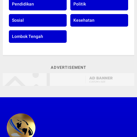
Pendidikan
Politik
Sosial
Kesehatan
Lombok Tengah
ADVERTISEMENT