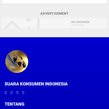
ADVERTISEMENT
SUARA KONSUMEN INDONESIA
TENTANG