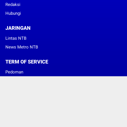
Redaksi
Hubungi
JARINGAN
Lintas NTB
News Metro NTB
TERM OF SERVICE
Pedoman
Sanggahan
© Copyright 2023 -
Suara Konsumen Indonesia