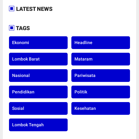
LATEST NEWS
TAGS
Ekonomi
Headline
Lombok Barat
Mataram
Nasional
Pariwisata
Pendidikan
Politik
Sosial
Kesehatan
Lombok Tengah