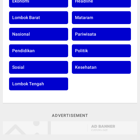
Ekonomi
Headline
Lombok Barat
Mataram
Nasional
Pariwisata
Pendidikan
Politik
Sosial
Kesehatan
Lombok Tengah
ADVERTISEMENT