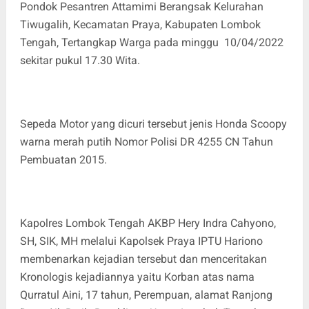
Pondok Pesantren Attamimi Berangsak Kelurahan
Tiwugalih, Kecamatan Praya, Kabupaten Lombok
Tengah, Tertangkap Warga pada minggu 10/04/2022
sekitar pukul 17.30 Wita.
Sepeda Motor yang dicuri tersebut jenis Honda Scoopy
warna merah putih Nomor Polisi DR 4255 CN Tahun
Pembuatan 2015.
Kapolres Lombok Tengah AKBP Hery Indra Cahyono,
SH, SIK, MH melalui Kapolsek Praya IPTU Hariono
membenarkan kejadian tersebut dan menceritakan
Kronologis kejadiannya yaitu Korban atas nama
Qurratul Aini, 17 tahun, Perempuan, alamat Ranjong