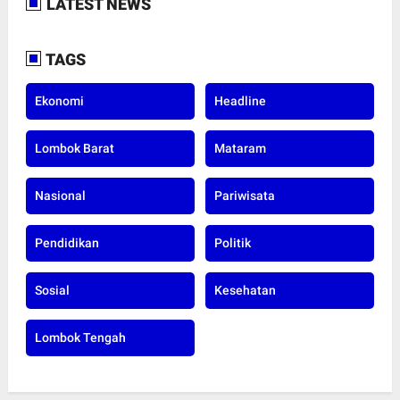
LATEST NEWS
TAGS
Ekonomi
Headline
Lombok Barat
Mataram
Nasional
Pariwisata
Pendidikan
Politik
Sosial
Kesehatan
Lombok Tengah