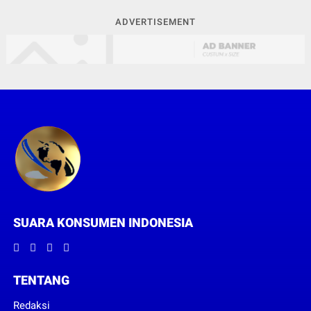
ADVERTISEMENT
SUARA KONSUMEN INDONESIA
TENTANG
Redaksi