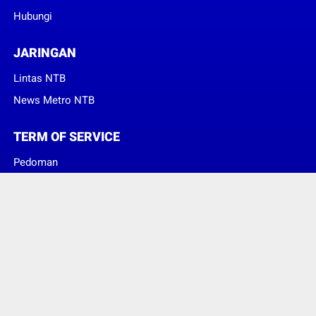
Hubungi
JARINGAN
Lintas NTB
News Metro NTB
TERM OF SERVICE
Pedoman
Sanggahan
© Copyright 2023 -
Suara Konsumen Indonesia