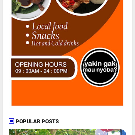
POPULAR POSTS