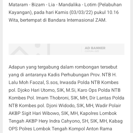
Mataram - Bizam - Lia - Mandalika - Lotim (Pelabuhan
Kayangan), pada hari Kamis (03/03/22) pukul 10.16
Wita, bertempat di Bandara Internasional ZAM.
Adapun yang tergabung dalam rombongan tersebut
yang di antaranya Kadis Perhubungan Prov. NTB H.
Lalu Moh Faozal, S.sos, Irwasda Polda NTB Kombes
pol. Djoko Hari Utomo, SIK, M.Si, Karo Ops Polda NTB
Kombes Pol. Imam Thobroni, SIK, MH, Dir Lantas Polda
NTB Kombes pol. Djoni Widodo, SIK, MH, Wadir Polair
AKBP Sigit Hari Wibowo, SIK, MH, Kapolres Lombok
Tengah AKBP Hery Indra Cahyono, SH, SIK, MH, Kabag
OPS Polres Lombok Tengah Kompol Anton Rama