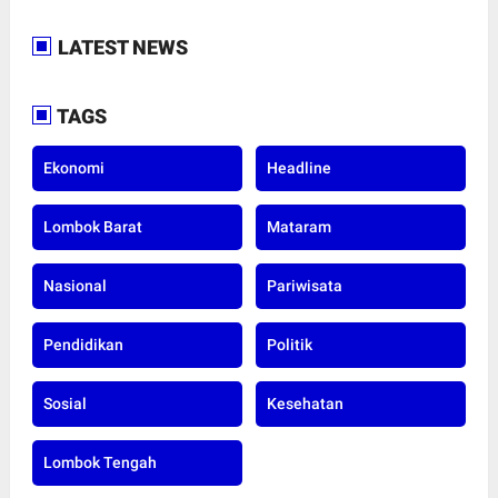
LATEST NEWS
TAGS
Ekonomi
Headline
Lombok Barat
Mataram
Nasional
Pariwisata
Pendidikan
Politik
Sosial
Kesehatan
Lombok Tengah