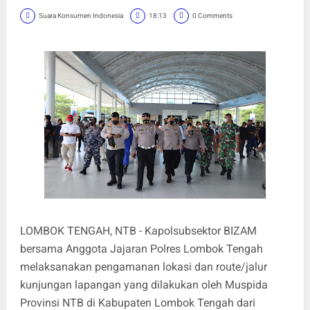
Suara Konsumen Indonesia
18:13
0 Comments
LOMBOK TENGAH, NTB - Kapolsubsektor BIZAM
bersama Anggota Jajaran Polres Lombok Tengah
melaksanakan pengamanan lokasi dan route/jalur
kunjungan lapangan yang dilakukan oleh Muspida
Provinsi NTB di Kabupaten Lombok Tengah dari