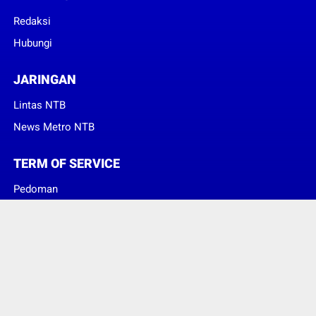
Redaksi
Hubungi
JARINGAN
Lintas NTB
News Metro NTB
TERM OF SERVICE
Pedoman
Sanggahan
© Copyright 2023 -
Suara Konsumen Indonesia