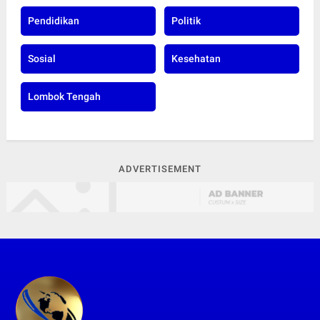
Pendidikan
Politik
Sosial
Kesehatan
Lombok Tengah
ADVERTISEMENT