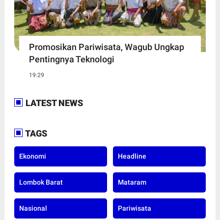
Promosikan Pariwisata, Wagub Ungkap
Pentingnya Teknologi
19:29
LATEST NEWS
TAGS
Ekonomi
Headline
Lombok Barat
Mataram
Nasional
Pariwisata