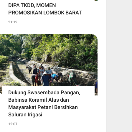
DIPA TKDD, MOMEN
PROMOSIKAN LOMBOK BARAT
21:19
Dukung Swasembada Pangan,
Babinsa Koramil Alas dan
Masyarakat Petani Bersihkan
Saluran Irigasi
12:07