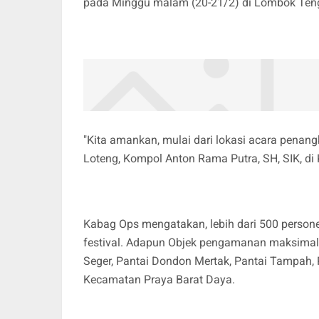
pada Minggu malam (20-21/2) di Lombok Ten
"Kita amankan, mulai dari lokasi acara penangk
Loteng, Kompol Anton Rama Putra, SH, SIK, di
Kabag Ops mengatakan, lebih dari 500 personel
festival. Adapun Objek pengamanan maksimal 
Seger, Pantai Dondon Mertak, Pantai Tampah, 
Kecamatan Praya Barat Daya.