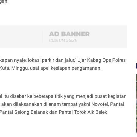
gah.
apan nyale, lokasi parkir dan jalur," Ujar Kabag Ops Polres
 Kuta, Minggu, usai apel kesiapan pengamanan.
 itu disebar ke beberapa titik yang menjadi pusat kegiatan
akan dilaksanakan di enam tempat yakni Novotel, Pantai
Pantai Selong Belanak dan Pantai Torok Aik Belek