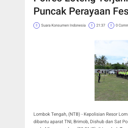
Puncak Perayaan Fes
Suara Konsumen Indonesia
21:37
0 Com
Lombok Tengah, (NTB) - Kepolisian Resor Lo
dibantu aparat TNI, Brimob, Dishub dan Sat 