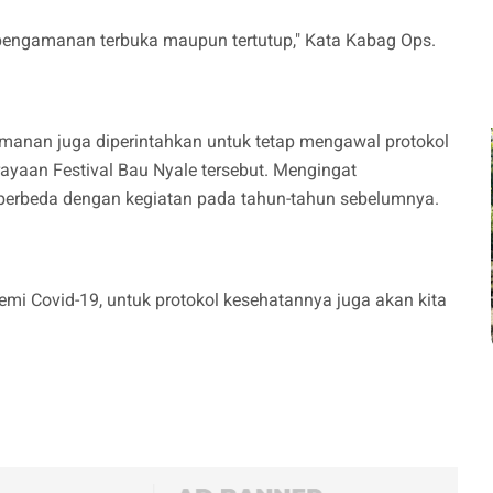
ik pengamanan terbuka maupun tertutup," Kata Kabag Ops.
ngamanan juga diperintahkan untuk tetap mengawal protokol
ayaan Festival Bau Nyale tersebut. Mengingat
 berbeda dengan kegiatan pada tahun-tahun sebelumnya.
emi Covid-19, untuk protokol kesehatannya juga akan kita