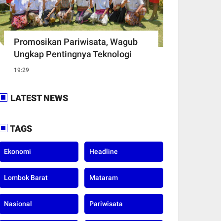
Promosikan Pariwisata, Wagub
Ungkap Pentingnya Teknologi
19:29
LATEST NEWS
TAGS
Ekonomi
Headline
Lombok Barat
Mataram
Nasional
Pariwisata