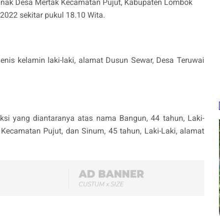
nak Desa Mertak Kecamatan Pujut, Kabupaten Lombok
2022 sekitar pukul 18.10 Wita.
nis kelamin laki-laki, alamat Dusun Sewar, Desa Teruwai
aksi yang diantaranya atas nama Bangun, 44 tahun, Laki-
 Kecamatan Pujut, dan Sinum, 45 tahun, Laki-Laki, alamat