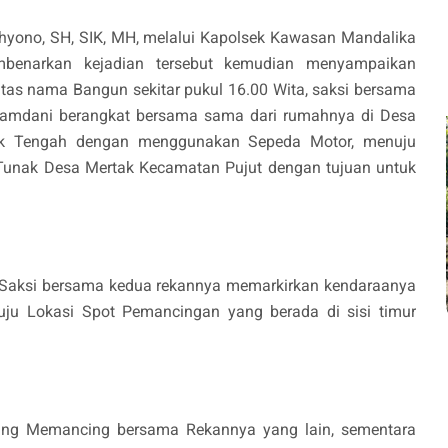
yono, SH, SIK, MH, melalui Kapolsek Kawasan Mandalika
benarkan kejadian tersebut kemudian menyampaikan
atas nama Bangun sekitar pukul 16.00 Wita, saksi bersama
amdani berangkat bersama sama dari rumahnya di Desa
k Tengah dengan menggunakan Sepeda Motor, menuju
unak Desa Mertak Kecamatan Pujut dengan tujuan untuk
 Saksi bersama kedua rekannya memarkirkan kendaraanya
uju Lokasi Spot Pemancingan yang berada di sisi timur
gsung Memancing bersama Rekannya yang lain, sementara