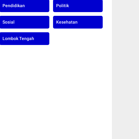
Pendidikan
Politik
Sosial
Kesehatan
Lombok Tengah