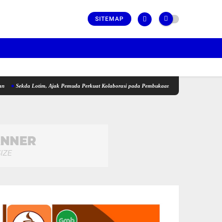
SITEMAP
da Lotim, Ajak Pemuda Perkuat Kolaborasi pada Pembukaan Rangkaian Kegiatan Menyambu