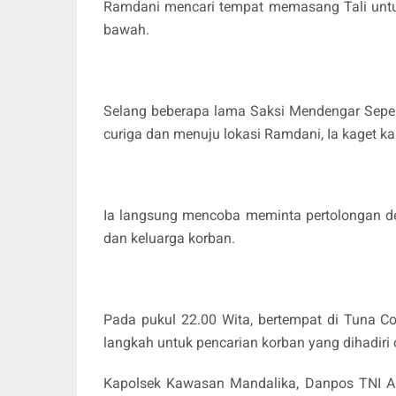
Ramdani mencari tempat memasang Tali untu
bawah.
Selang beberapa lama Saksi Mendengar Seper
curiga dan menuju lokasi Ramdani, Ia kaget kar
Ia langsung mencoba meminta pertolongan de
dan keluarga korban.
Pada pukul 22.00 Wita, bertempat di Tuna Co
langkah untuk pencarian korban yang dihadiri
Kapolsek Kawasan Mandalika, Danpos TNI AL