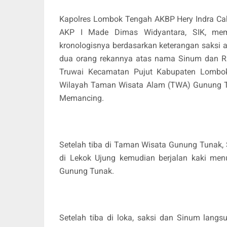
Kapolres Lombok Tengah AKBP Hery Indra Cah
AKP I Made Dimas Widyantara, SIK, mem
kronologisnya berdasarkan keterangan saksi 
dua orang rekannya atas nama Sinum dan R
Truwai Kecamatan Pujut Kabupaten Lombo
Wilayah Taman Wisata Alam (TWA) Gunung T
Memancing.
Setelah tiba di Taman Wisata Gunung Tunak,
di Lekok Ujung kemudian berjalan kaki men
Gunung Tunak.
Setelah tiba di loka, saksi dan Sinum lan