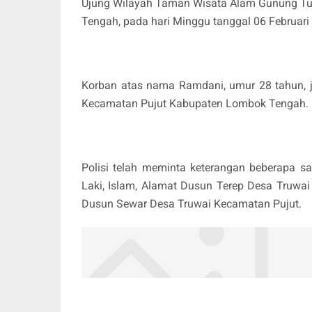
Ujung Wilayah Taman Wisata Alam Gunung Tu
Tengah, pada hari Minggu tanggal 06 Februari 
Korban atas nama Ramdani, umur 28 tahun, je
Kecamatan Pujut Kabupaten Lombok Tengah.
Polisi telah meminta keterangan beberapa s
Laki, Islam, Alamat Dusun Terep Desa Truwai
Dusun Sewar Desa Truwai Kecamatan Pujut.