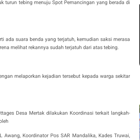
k turun tebing menuju Spot Pemancingan yang berada di
ti ada suara benda yang terjatuh, kemudian saksi merasa
ena melihat rekannya sudah terjatuh dari atas tebing.
ngan melaporkan kejadian tersebut kepada warga sekitar
ttages Desa Mertak dilakukan Koordinasi terkait langkah-
 oleh
 Awang, Koordinator Pos SAR Mandalika, Kades Truwai,