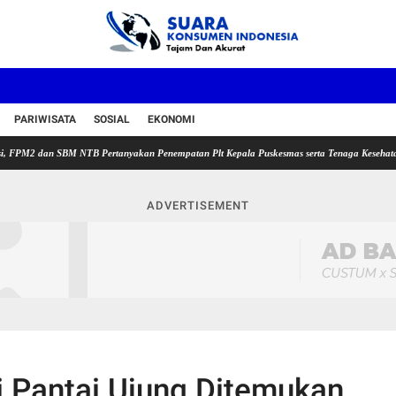
PARIWISATA
SOSIAL
EKONOMI
an SBM NTB Pertanyakan Penempatan Plt Kepala Puskesmas serta Tenaga Kesehatan
Sek
ADVERTISEMENT
 Pantai Ujung Ditemukan