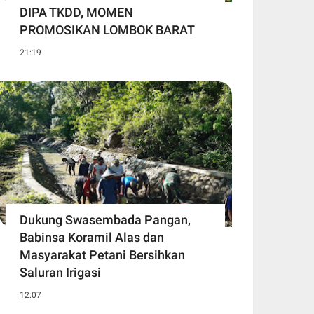
DIPA TKDD, MOMEN
PROMOSIKAN LOMBOK BARAT
21:19
Dukung Swasembada Pangan,
Babinsa Koramil Alas dan
Masyarakat Petani Bersihkan
Saluran Irigasi
12:07