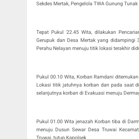
Sekdes Mertak, Pengelola TWA Gunung Tunak 
Tepat Pukul 22.45 Wita, dilakukan Pencari
Gerupuk dan Desa Mertak yang didampingi
Perahu Nelayan menuju titik lokasi terakhir di
Pukul 00.10 Wita, Korban Ramdani ditemukan
Lokasi titik jatuhnya korban dan pada saat
selanjutnya korban di Evakuasi menuju Derm
Pukul 01.00 Wita jenazah Korban tiba di Da
menuju Dusun Sewar Desa Truwai Kecamat
Truwai, tutup Kapolsek