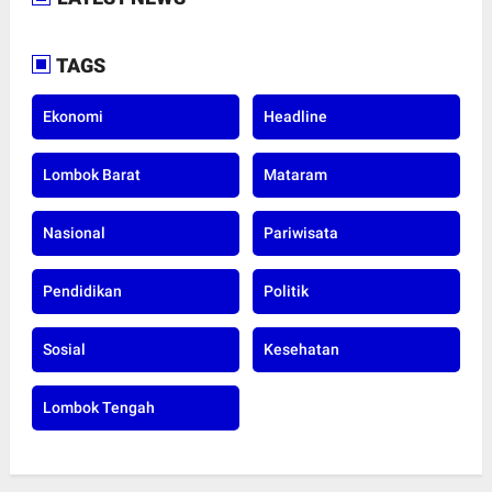
TAGS
Ekonomi
Headline
Lombok Barat
Mataram
Nasional
Pariwisata
Pendidikan
Politik
Sosial
Kesehatan
Lombok Tengah