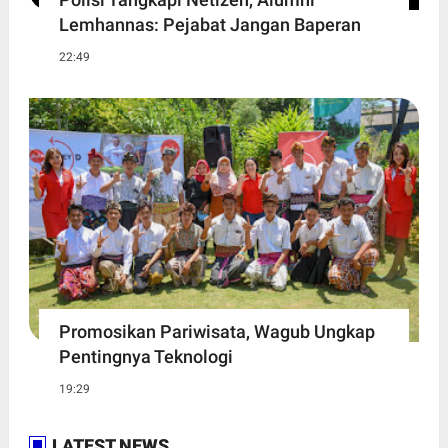
Lemhannas: Pejabat Jangan Baperan
22:49
Promosikan Pariwisata, Wagub Ungkap
Pentingnya Teknologi
19:29
LATEST NEWS