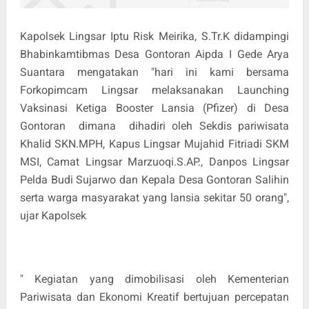
Kapolsek Lingsar Iptu Risk Meirika, S.Tr.K didampingi
Bhabinkamtibmas Desa Gontoran Aipda I Gede Arya
Suantara mengatakan "hari ini kami bersama
Forkopimcam Lingsar melaksanakan Launching
Vaksinasi Ketiga Booster Lansia (Pfizer) di Desa
Gontoran dimana dihadiri oleh Sekdis pariwisata
Khalid SKN.MPH, Kapus Lingsar Mujahid Fitriadi SKM
MSI, Camat Lingsar Marzuoqi.S.AP., Danpos Lingsar
Pelda Budi Sujarwo dan Kepala Desa Gontoran Salihin
serta warga masyarakat yang lansia sekitar 50 orang",
ujar Kapolsek
" Kegiatan yang dimobilisasi oleh Kementerian
Pariwisata dan Ekonomi Kreatif bertujuan percepatan