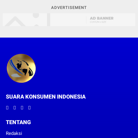
ADVERTISEMENT
SUARA KONSUMEN INDONESIA
TENTANG
Redaksi