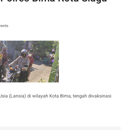
ments
sia (Lansia) di wilayah Kota Bima, tengah divaksinasi