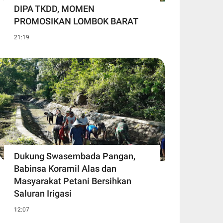
DIPA TKDD, MOMEN
PROMOSIKAN LOMBOK BARAT
21:19
Dukung Swasembada Pangan,
Babinsa Koramil Alas dan
Masyarakat Petani Bersihkan
Saluran Irigasi
12:07