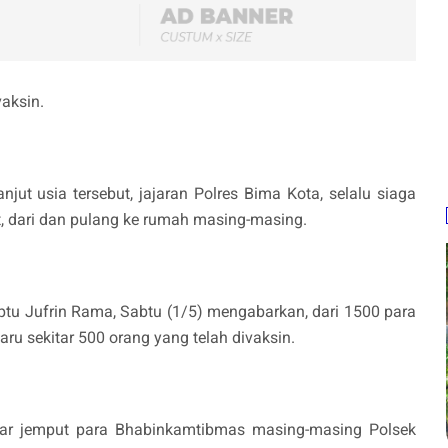
vaksin.
jut usia tersebut, jajaran Polres Bima Kota, selalu siaga
 dari dan pulang ke rumah masing-masing.
tu Jufrin Rama, Sabtu (1/5) mengabarkan, dari 1500 para
ru sekitar 500 orang yang telah divaksin.
antar jemput para Bhabinkamtibmas masing-masing Polsek