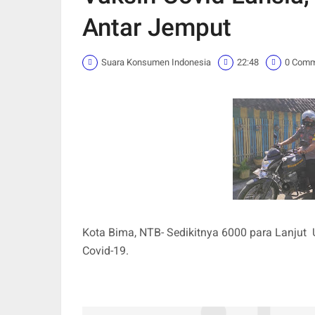
Antar Jemput
Suara Konsumen Indonesia
22:48
0 Com
Kota Bima, NTB- Sedikitnya 6000 para Lanjut U
Covid-19.