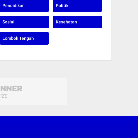
Pendidikan
Politik
Sosial
Kesehatan
Lombok Tengah