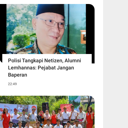
Polisi Tangkapi Netizen, Alumni
Lemhannas: Pejabat Jangan
Baperan
22:49