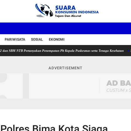
PARIWISATA
SOSIAL
EKONOMI
M NTB Pertanyakan Penempatan Plt Kepala Puskesmas serta Tenaga Kesehatan
Sekda Lo
ADVERTISEMENT
 Polres Bima Kota Siaga