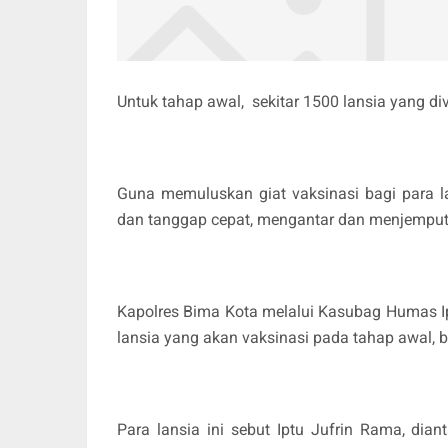
Untuk tahap awal, sekitar 1500 lansia yang di
Guna memuluskan giat vaksinasi bagi para lan
dan tanggap cepat, mengantar dan menjemput,
Kapolres Bima Kota melalui Kasubag Humas Ip
lansia yang akan vaksinasi pada tahap awal, ba
Para lansia ini sebut Iptu Jufrin Rama, di