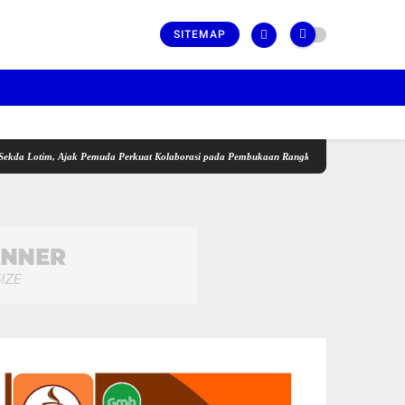
SITEMAP
tim, Ajak Pemuda Perkuat Kolaborasi pada Pembukaan Rangkaian Kegiatan Menyambut HUT