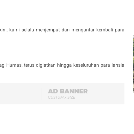
a kini, kami selalu menjemput dan mengantar kembali para
g Humas, terus digiatkan hingga keseluruhan para lansia