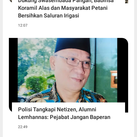
Dukung Swasembada Pangan, Babinsa
Koramil Alas dan Masyarakat Petani
Bersihkan Saluran Irigasi
12:07
Polisi Tangkapi Netizen, Alumni
Lemhannas: Pejabat Jangan Baperan
22:49