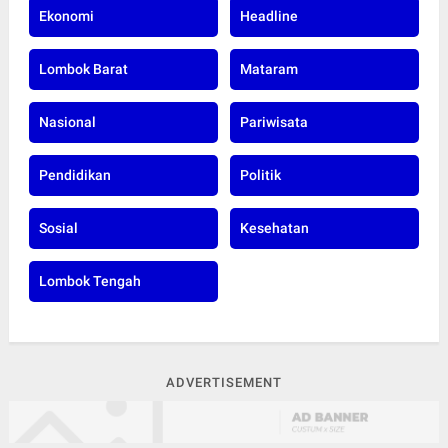
Ekonomi
Headline
Lombok Barat
Mataram
Nasional
Pariwisata
Pendidikan
Politik
Sosial
Kesehatan
Lombok Tengah
ADVERTISEMENT