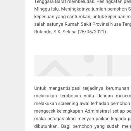
Tenggara Barat membeludak. Peningkatan pemo
Minggu lalu. Meningkatnya jumlah pemohon Sur
keperluan yang cantumkan, untuk keperluan m
salah satunya Rumah Sakit Provinsi Nusa Teng
Rulando, SIK, Selasa (25/05/2021).
Untuk mengantisipasi terjadinya kerumuna
melakukan terobosan yaitu dengan menemp
melakukan screening awal terhadap pemohon 
mengecek kelengkapan Administrasi setiap p
maka petugas akan menyampaikan kepada pe
dibutuhkan. Bagi pemohon yang sudah melen