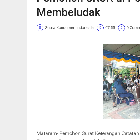
Membeludak
Suara Konsumen Indonesia
07:55
0 Com
Mataram- Pemohon Surat Keterangan Catatan K