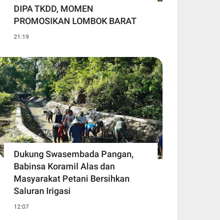
DIPA TKDD, MOMEN
PROMOSIKAN LOMBOK BARAT
21:19
Dukung Swasembada Pangan,
Babinsa Koramil Alas dan
Masyarakat Petani Bersihkan
Saluran Irigasi
12:07