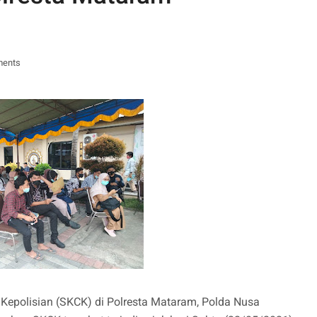
ments
epolisian (SKCK) di Polresta Mataram, Polda Nusa