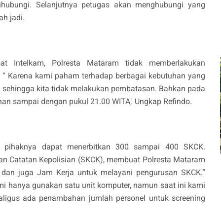
ihubungi. Selanjutnya petugas akan menghubungi yang
h jadi.
t Intelkam, Polresta Mataram tidak memberlakukan
" Karena kami paham terhadap berbagai kebutuhan yang
a, sehingga kita tidak melakukan pembatasan. Bahkan pada
nan sampai dengan pukul 21.00 WITA,' Ungkap Refindo.
i pihaknya dapat menerbitkan 300 sampai 400 SKCK.
n Catatan Kepolisian (SKCK), membuat Polresta Mataram
dan juga Jam Kerja untuk melayani pengurusan SKCK.“
ami hanya gunakan satu unit komputer, namun saat ini kami
aligus ada penambahan jumlah personel untuk screening