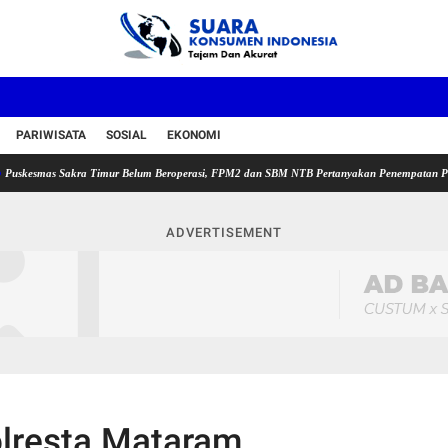
PARIWISATA
SOSIAL
EKONOMI
mas Sakra Timur Belum Beroperasi, FPM2 dan SBM NTB Pertanyakan Penempatan Plt Kepala 
ADVERTISEMENT
lresta Mataram