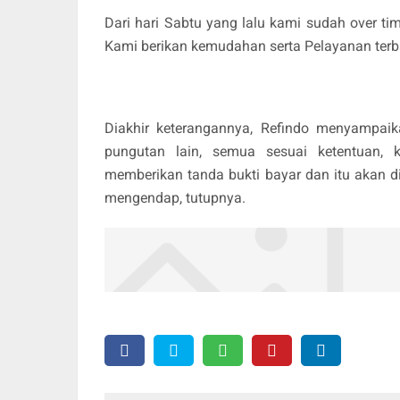
Dari hari Sabtu yang lalu kami sudah over tim
Kami berikan kemudahan serta Pelayanan terba
Diakhir keterangannya, Refindo menyampaik
pungutan lain, semua sesuai ketentuan,
memberikan tanda bukti bayar dan itu akan di
mengendap, tutupnya.