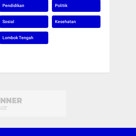
Pendidikan
Politik
Sosial
Kesehatan
Lombok Tengah