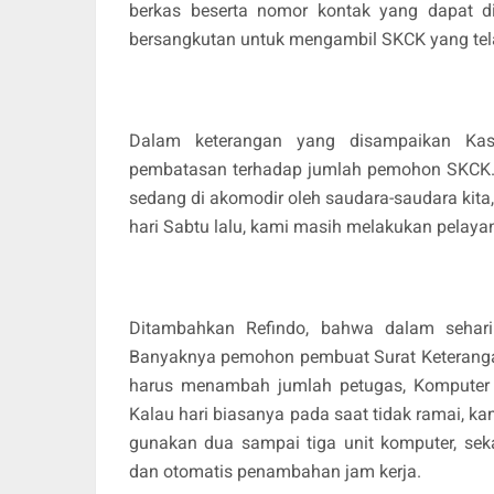
berkas beserta nomor kontak yang dapat d
bersangkutan untuk mengambil SKCK yang tela
Dalam keterangan yang disampaikan Kasa
pembatasan terhadap jumlah pemohon SKCK. 
sedang di akomodir oleh saudara-saudara kit
hari Sabtu lalu, kami masih melakukan pelaya
Ditambahkan Refindo, bahwa dalam sehar
Banyaknya pemohon pembuat Surat Keteranga
harus menambah jumlah petugas, Komputer 
Kalau hari biasanya pada saat tidak ramai, k
gunakan dua sampai tiga unit komputer, sek
dan otomatis penambahan jam kerja.