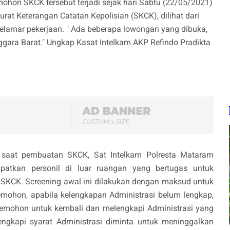
hon SKCK tersebut terjadi sejak hari Sabtu (22/05/2021)
at Keterangan Catatan Kepolisian (SKCK), dilihat dari
elamar pekerjaan. " Ada beberapa lowongan yang dibuka,
gara Barat." Ungkap Kasat Intelkam AKP Refindo Pradikta
n saat pembuatan SKCK, Sat Intelkam Polresta Mataram
atkan personil di luar ruangan yang bertugas untuk
SKCK. Screening awal ini dilakukan dengan maksud untuk
emohon, apabila kelengkapan Administrasi belum lengkap,
mohon untuk kembali dan melengkapi Administrasi yang
gkapi syarat Administrasi diminta untuk meninggalkan