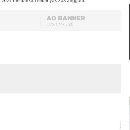
un 2021 melibatkan sebanyak 203 anggota.