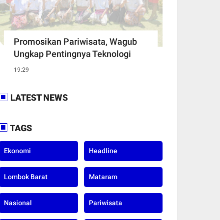
Promosikan Pariwisata, Wagub
Ungkap Pentingnya Teknologi
19:29
LATEST NEWS
TAGS
Ekonomi
Headline
Lombok Barat
Mataram
Nasional
Pariwisata