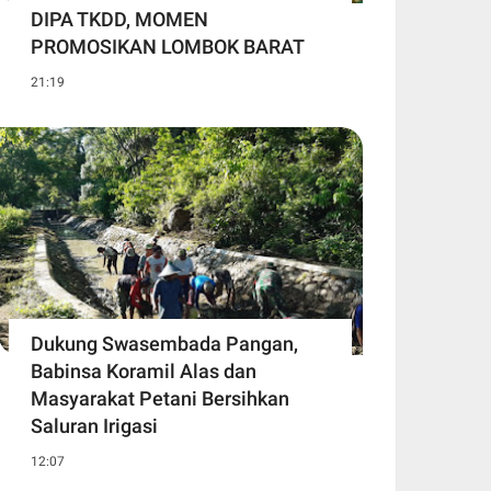
DIPA TKDD, MOMEN
PROMOSIKAN LOMBOK BARAT
21:19
Dukung Swasembada Pangan,
Babinsa Koramil Alas dan
Masyarakat Petani Bersihkan
Saluran Irigasi
12:07