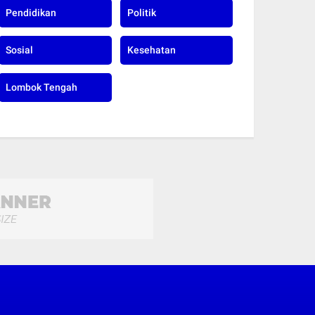
Pendidikan
Politik
Sosial
Kesehatan
Lombok Tengah