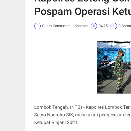
Pospam Operasi Ketu
Suara Konsumen Indonesia
04:25
0 Com
Lombok Tengah, (NTB) - Kapolres Lombok Teng
Setyo Nugroho SIK, melakukan pengecekan t
Ketupat Rinjani 2021.