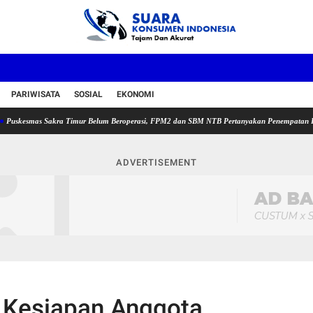
PARIWISATA
SOSIAL
EKONOMI
mas Sakra Timur Belum Beroperasi, FPM2 dan SBM NTB Pertanyakan Penempatan Plt Kepala
ADVERTISEMENT
 Kesiapan Anggota