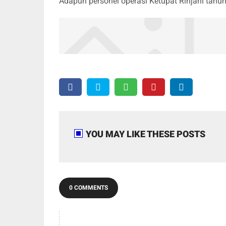
Adapun personel operasi Ketupat Rinjani tah
YOU MAY LIKE THESE POSTS
0 COMMENTS