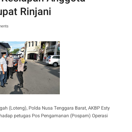
pat Rinjani
ments
ah (Loteng), Polda Nusa Tenggara Barat, AKBP Esty
erhadap petugas Pos Pengamanan (Pospam) Operasi