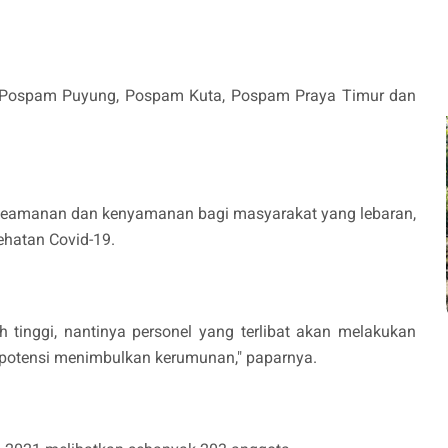
, Pospam Puyung, Pospam Kuta, Pospam Praya Timur dan
in keamanan dan kenyamanan bagi masyarakat yang lebaran,
ehatan Covid-19.
 tinggi, nantinya personel yang terlibat akan melakukan
berpotensi menimbulkan kerumunan," paparnya.