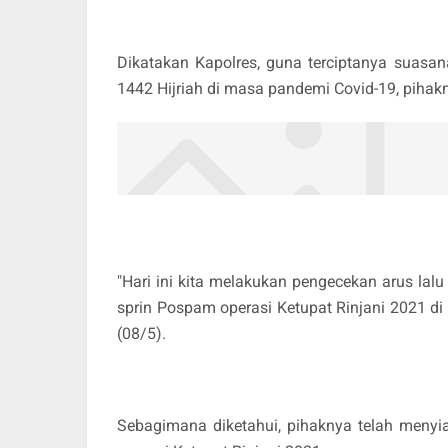
Dikatakan Kapolres, guna terciptanya suasana
1442 Hijriah di masa pandemi Covid-19, piha
"Hari ini kita melakukan pengecekan arus lalu
sprin Pospam operasi Ketupat Rinjani 2021 d
(08/5).
Sebagimana diketahui, pihaknya telah men