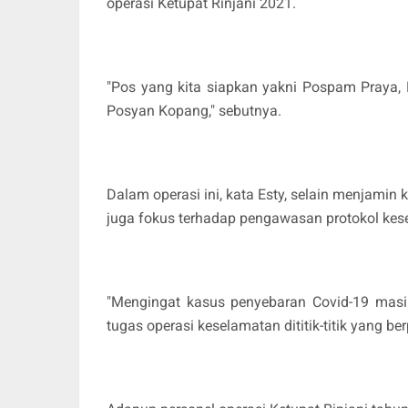
operasi Ketupat Rinjani 2021.
"Pos yang kita siapkan yakni Pospam Praya
Posyan Kopang," sebutnya.
Dalam operasi ini, kata Esty, selain menjam
juga fokus terhadap pengawasan protokol kes
"Mengingat kasus penyebaran Covid-19 masih
tugas operasi keselamatan dititik-titik yang 