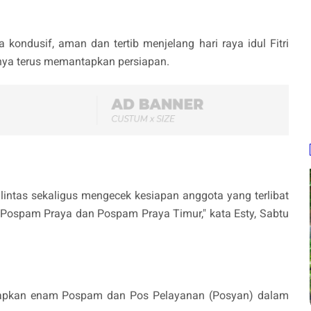
 kondusif, aman dan tertib menjelang hari raya idul Fitri
knya terus memantapkan persiapan.
 lintas sekaligus mengecek kesiapan anggota yang terlibat
i Pospam Praya dan Pospam Praya Timur," kata Esty, Sabtu
yiapkan enam Pospam dan Pos Pelayanan (Posyan) dalam