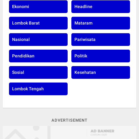
Ekonomi
Headline
Lombok Barat
Mataram
Nasional
Pariwisata
Pendidikan
Politik
Sosial
Kesehatan
Lombok Tengah
ADVERTISEMENT