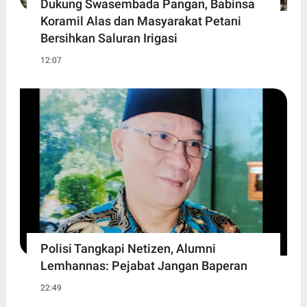
Dukung Swasembada Pangan, Babinsa
Koramil Alas dan Masyarakat Petani
Bersihkan Saluran Irigasi
12:07
Polisi Tangkapi Netizen, Alumni
Lemhannas: Pejabat Jangan Baperan
22:49