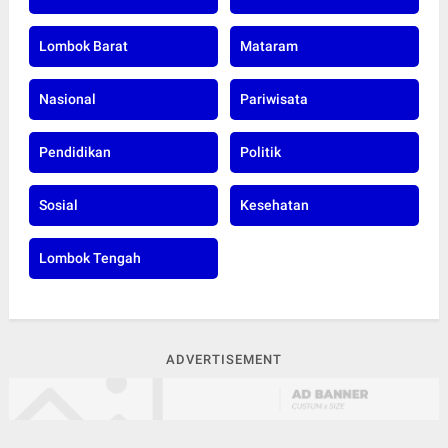
Lombok Barat
Mataram
Nasional
Pariwisata
Pendidikan
Politik
Sosial
Kesehatan
Lombok Tengah
ADVERTISEMENT