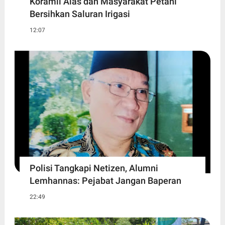
Koramil Alas dan Masyarakat Petani
Bersihkan Saluran Irigasi
12:07
Polisi Tangkapi Netizen, Alumni
Lemhannas: Pejabat Jangan Baperan
22:49