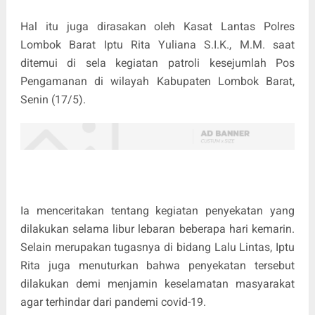
Hal itu juga dirasakan oleh Kasat Lantas Polres
Lombok Barat Iptu Rita Yuliana S.I.K., M.M. saat
ditemui di sela kegiatan patroli kesejumlah Pos
Pengamanan di wilayah Kabupaten Lombok Barat,
Senin (17/5).
Ia menceritakan tentang kegiatan penyekatan yang
dilakukan selama libur lebaran beberapa hari kemarin.
Selain merupakan tugasnya di bidang Lalu Lintas, Iptu
Rita juga menuturkan bahwa penyekatan tersebut
dilakukan demi menjamin keselamatan masyarakat
agar terhindar dari pandemi covid-19.