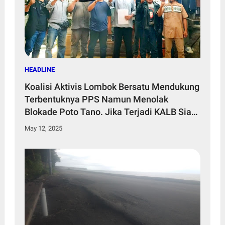
HEADLINE
Koalisi Aktivis Lombok Bersatu Mendukung
Terbentuknya PPS Namun Menolak
Blokade Poto Tano. Jika Terjadi KALB Siap
Gelar Aksi Tandingan
May 12, 2025