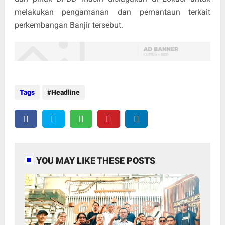
melakukan pengamanan dan pemantaun terkait
perkembangan Banjir tersebut.
Tags
Headline
YOU MAY LIKE THESE POSTS